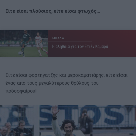
Είτε είσαι πλούσιος, είτε είσαι φτωχός…
ΜΠΑΛΑ
Η αλήθεια για τον Ετιέν Καμαρά
Είτε είσαι φορτηγατζής και μεροκαματιάρης, είτε είσαι
ένας από τους μεγαλύτερους θρύλους του
ποδοσφαίρου!