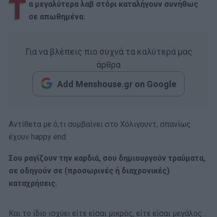
Τ
α μεγαλύτερα λαβ στόρι καταλήγουν συνήθως
σε απωθημένα.
Για να βλέπεις πιο συχνά τα καλύτερά μας
άρθρα
Add Menshouse.gr on Google
Αντίθετα με ό,τι συμβαίνει στο Χόλιγουντ, σπανίως
έχουν happy end.
Σου ραγίζουν την καρδιά, σου δημιουργούν τραύματα,
σε οδηγούν σε (προσωρινές ή διαχρονικές)
καταχρήσεις.
Και το ίδιο ισχύει είτε είσαι μικρός, είτε είσαι μεγάλος…