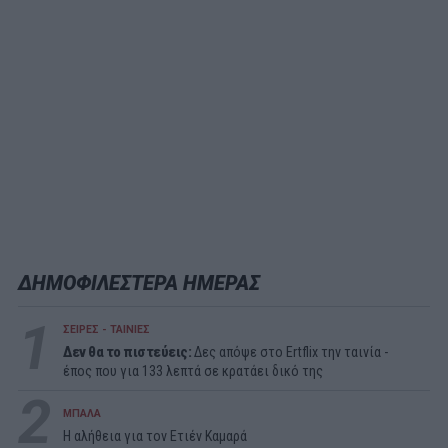
ΔΗΜΟΦΙΛΕΣΤΕΡΑ ΗΜΕΡΑΣ
1
ΣΕΙΡΕΣ - ΤΑΙΝΙΕΣ
Δεν θα το πιστεύεις:
Δες απόψε στο Ertflix την ταινία -
έπος που για 133 λεπτά σε κρατάει δικό της
2
ΜΠΑΛΑ
Η αλήθεια για τον Ετιέν Καμαρά