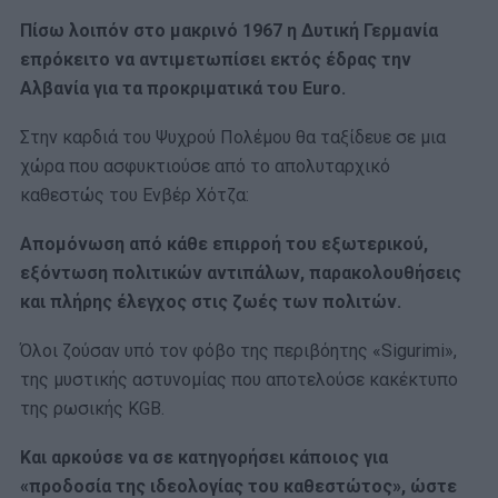
Πίσω λοιπόν στο μακρινό 1967 η Δυτική Γερμανία
επρόκειτο να αντιμετωπίσει εκτός έδρας την
Αλβανία για τα προκριματικά του Euro.
Στην καρδιά του Ψυχρού Πολέμου θα ταξίδευε σε μια
χώρα που ασφυκτιούσε από το απολυταρχικό
καθεστώς του Ενβέρ Χότζα:
Απομόνωση από κάθε επιρροή του εξωτερικού,
εξόντωση πολιτικών αντιπάλων, παρακολουθήσεις
και πλήρης έλεγχος στις ζωές των πολιτών.
Όλοι ζούσαν υπό τον φόβο της περιβόητης «Sigurimi»,
της μυστικής αστυνομίας που αποτελούσε κακέκτυπο
της ρωσικής KGB.
Και αρκούσε να σε κατηγορήσει κάποιος για
«προδοσία της ιδεολογίας του καθεστώτος», ώστε