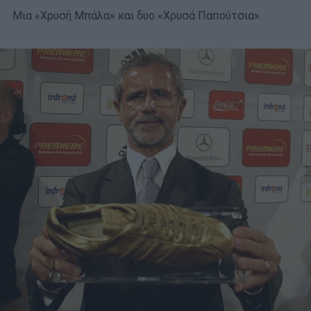
Μια «Χρυσή Μπάλα» και δυο «Χρυσά Παπούτσια».