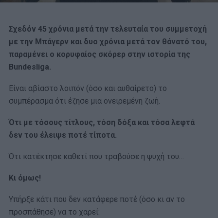
Σχεδόν 45 χρόνια μετά την τελευταία του συμμετοχή
με την Μπάγερν και δυο χρόνια μετά τον θάνατό του,
παραμένει ο κορυφαίος σκόρερ στην ιστορία της
Bundesliga.
Είναι αβίαστο λοιπόν (όσο και αυθαίρετο) το
συμπέρασμα ότι έζησε μια ονειρεμένη ζωή.
Ότι με τόσους τίτλους, τόση δόξα και τόσα λεφτά
δεν του έλειψε ποτέ τίποτα.
Ότι κατέκτησε καθετί που τραβούσε η ψυχή του…
Κι όμως!
Υπήρξε κάτι που δεν κατάφερε ποτέ (όσο κι αν το
προσπάθησε) να το χαρεί: