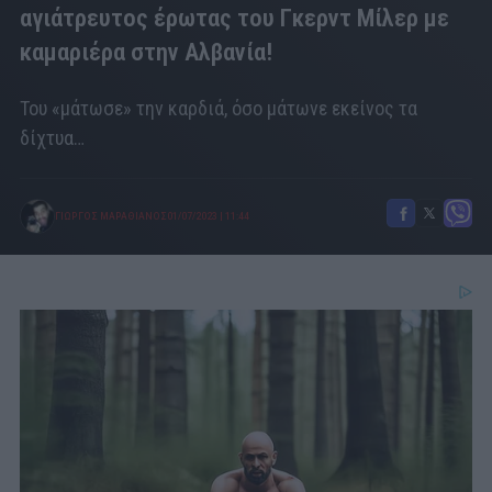
αγιάτρευτος έρωτας του Γκερντ Μίλερ με
καμαριέρα στην Αλβανία!
Του «μάτωσε» την καρδιά, όσο μάτωνε εκείνος τα
δίχτυα…
ΓΙΩΡΓΟΣ ΜΑΡΑΘΙΑΝΟΣ
01/07/2023
|
11:44