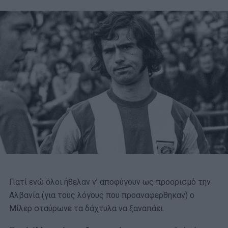
Γιατί ενώ όλοι ήθελαν ν’ αποφύγουν ως προορισμό την
Αλβανία (για τους λόγους που προαναφέρθηκαν) ο
Μίλερ σταύρωνε τα δάχτυλα να ξαναπάει.