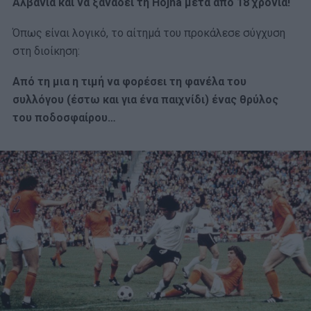
Αλβανία και να ξαναδεί τη Hojna μετά από 18 χρόνια!
Όπως είναι λογικό, το αίτημά του προκάλεσε σύγχυση
στη διοίκηση:
Από τη μια η τιμή να φορέσει τη φανέλα του
συλλόγου (έστω και για ένα παιχνίδι) ένας θρύλος
του ποδοσφαίρου…