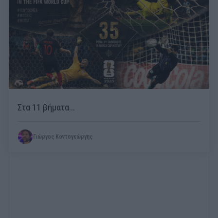
Στα 11 βήματα...
Γιώργος Κοντογεώργης