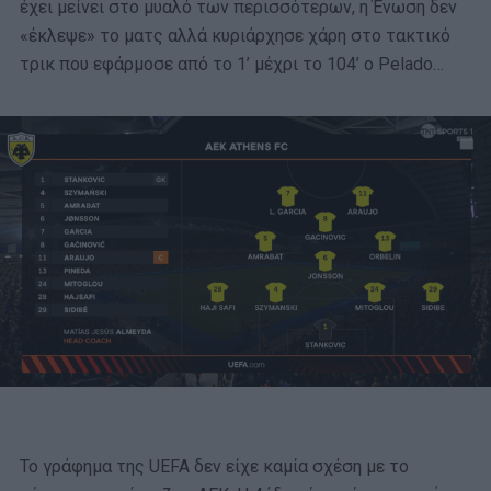
έχει μείνει στο μυαλό των περισσότερων, η Ένωση δεν
«έκλεψε» το ματς αλλά κυριάρχησε χάρη στο τακτικό
τρικ που εφάρμοσε από το 1’ μέχρι το 104’ ο Pelado…
Το γράφημα της UEFA δεν είχε καμία σχέση με το