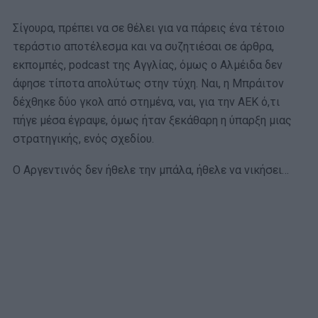
Σίγουρα, πρέπει να σε θέλει για να πάρεις ένα τέτοιο
τεράστιο αποτέλεσμα και να συζητιέσαι σε άρθρα,
εκπομπές, podcast της Αγγλίας, όμως ο Αλμέιδα δεν
άφησε τίποτα απολύτως στην τύχη. Ναι, η Μπράιτον
δέχθηκε δύο γκολ από στημένα, ναι, για την ΑΕΚ ό,τι
πήγε μέσα έγραψε, όμως ήταν ξεκάθαρη η ύπαρξη μιας
στρατηγικής, ενός σχεδίου.
Ο Αργεντινός δεν ήθελε την μπάλα, ήθελε να νικήσει…