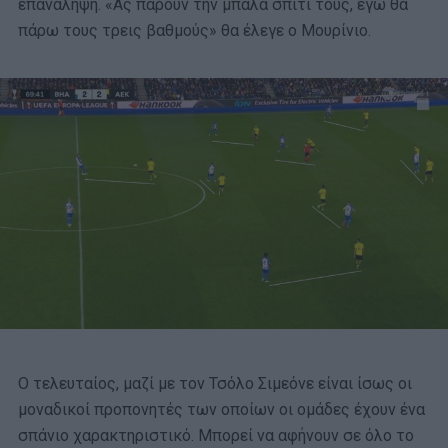
επανάληψη. «Ας πάρουν την μπάλα σπίτι τους, εγώ θα
πάρω τους τρεις βαθμούς» θα έλεγε ο Μουρίνιο.
Ο τελευταίος, μαζί με τον Τσόλο Σιμεόνε είναι ίσως οι
μοναδικοί προπονητές των οποίων οι ομάδες έχουν ένα
σπάνιο χαρακτηριστικό. Μπορεί να αφήνουν σε όλο το