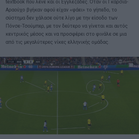
textbook που λένε και οι Εγγλεζάδες. Όταν οι Γκαρσία-
Αραούχο βγήκαν αφού είχαν «φάει» το γήπεδο, το
σύστημα δεν χάλασε ούτε λίγο με την είσοδο των
Πόνσε-Τσούμπερ, με τον δεύτερο να γίνεται και αυτός
κεντρικός μέσος και να προσφέρει στο φινάλε σε μια
από τις μεγαλύτερες νίκες ελληνικής ομάδας.