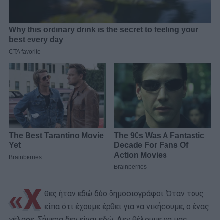
«Χ
θες ήταν εδώ δύο δημοσιογράφοι. Όταν τους
είπα ότι έχουμε έρθει για να νικήσουμε, ο ένας
γέλασε. Σήμερα δεν είναι εδώ. Δεν θέλουμε να μας