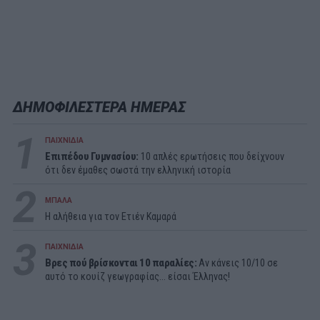
ΔΗΜΟΦΙΛΕΣΤΕΡΑ ΗΜΕΡΑΣ
1
ΠΑΙΧΝΙΔΙΑ
Επιπέδου Γυμνασίου:
10 απλές ερωτήσεις που δείχνουν
ότι δεν έμαθες σωστά την ελληνική ιστορία
2
ΜΠΑΛΑ
Η αλήθεια για τον Ετιέν Καμαρά
3
ΠΑΙΧΝΙΔΙΑ
Βρες πού βρίσκονται 10 παραλίες:
Αν κάνεις 10/10 σε
αυτό το κουίζ γεωγραφίας... είσαι Έλληνας!