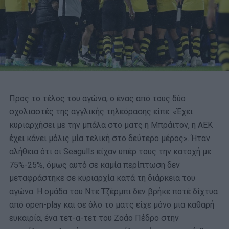
Προς το τέλος του αγώνα, ο ένας από τους δύο
σχολιαστές της αγγλικής τηλεόρασης είπε. «Έχει
κυριαρχήσει με την μπάλα στο ματς η Μπράιτον, η ΑΕΚ
έχει κάνει μόλις μία τελική στο δεύτερο μέρος». Ήταν
αλήθεια ότι οι Seagulls είχαν υπέρ τους την κατοχή με
75%-25%, όμως αυτό σε καμία περίπτωση δεν
μεταφράστηκε σε κυριαρχία κατά τη διάρκεια του
αγώνα. Η ομάδα του Ντε Τζέρμπι δεν βρήκε ποτέ δίχτυα
από open-play και σε όλο το ματς είχε μόνο μια καθαρή
ευκαιρία, ένα τετ-α-τετ του Ζοάο Πέδρο στην