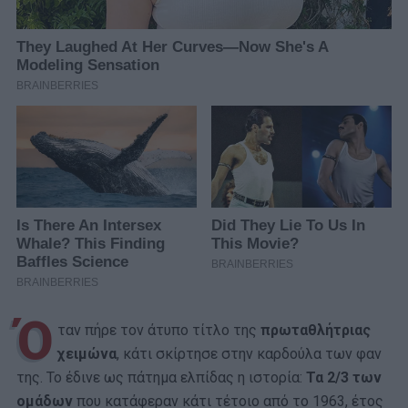
Ό
ταν πήρε τον άτυπο τίτλο της
πρωταθλήτριας
χειμώνα
, κάτι σκίρτησε στην καρδούλα των φαν
της. To έδινε ως πάτημα ελπίδας η ιστορία:
Τα 2/3 των
ομάδων
που κατάφεραν κάτι τέτοιο από το 1963, έτος