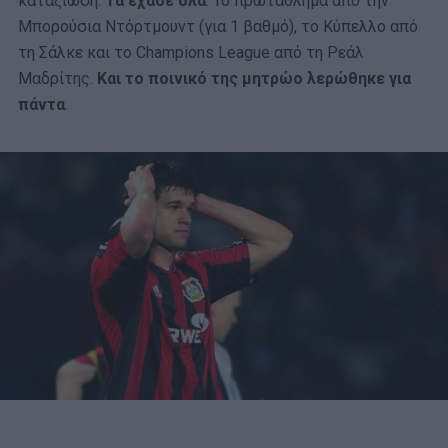
καταξίωση.
Τα έχασε όλα
. Το πρωτάθλημα από την
Μπορούσια Ντόρτμουντ (για 1 βαθμό), το Κύπελλο από
τη Σάλκε και το Champions League από τη Ρεάλ
Μαδρίτης.
Και το ποινικό της μητρώο λερώθηκε για
πάντα
.