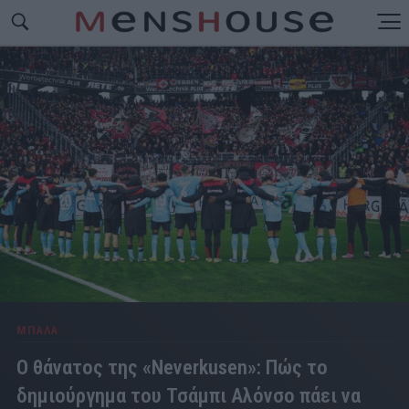
ΜΠΑΛΑ
Ο θάνατος της «Neverkusen»: Πώς το
δημιούργημα του Τσάμπι Αλόνσο πάει να