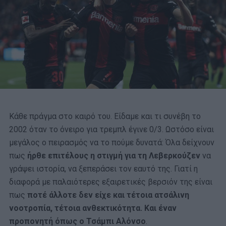
Κάθε πράγμα στο καιρό του. Είδαμε και τι συνέβη το
2002 όταν το όνειρο για τρεμπλ έγινε 0/3. Ωστόσο είναι
μεγάλος ο πειρασμός να το πούμε δυνατά: Όλα δείχνουν
πως
ήρθε επιτέλους η στιγμή για τη Λεβερκούζεν
να
γράψει ιστορία, να ξεπεράσει τον εαυτό της. Γιατί η
διαφορά με παλαιότερες εξαιρετικές βερσιόν της είναι
πως
ποτέ άλλοτε δεν είχε και τέτοια ατσάλινη
νοοτροπία, τέτοια ανθεκτικότητα. Και έναν
προπονητή όπως ο Τσάμπι Αλόνσο
.