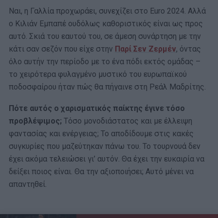
Ναι, η Γαλλία προχωράει, συνεχίζει στο Euro 2024. Αλλά
ο Κιλιάν Εμπαπέ ουδόλως καθοριστικός είναι ως προς
αυτό. Σκιά του εαυτού του, σε άμεση συνάρτηση με την
κάτι σαν σεζόν που είχε στην
Παρί Σεν Ζερμέν
, όντας
όλο αυτήν την περίοδο με το ένα πόδι εκτός ομάδας –
το χειρότερα φυλαγμένο μυστικό του ευρωπαϊκού
ποδοσφαίρου ήταν πώς θα πήγαινε στη Ρεάλ Μαδρίτης.
Πότε αυτός ο χαρισματικός παίκτης έγινε τόσο
προβλέψιμος;
Τόσο μονοδιάστατος και με έλλειψη
φαντασίας και ενέργειας; Το αποδίδουμε στις κακές
συγκυρίες που μαζεύτηκαν πάνω του. Το τουρνουά δεν
έχει ακόμα τελειώσει γι’ αυτόν. Θα έχει την ευκαιρία να
δείξει ποιος είναι. Θα την αξιοποιήσει; Αυτό μένει να
απαντηθεί.