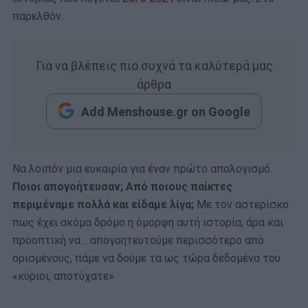
παρελθόν.
Για να βλέπεις πιο συχνά τα καλύτερά μας
άρθρα
Add Menshouse.gr on Google
Να λοιπόν μια ευκαιρία για έναν πρώτο απολογισμό.
Ποιοι απογοήτευσαν; Από ποιους παίκτες
περιμέναμε πολλά και είδαμε λίγα;
Με τον αστερίσκο
πως έχει ακόμα δρόμο η όμορφη αυτή ιστορία, άρα και
προοπτική να… απογοητευτούμε περισσότερο από
ορισμένους, πάμε να δούμε τα ως τώρα δεδομένα του
«κύριοι, αποτύχατε»