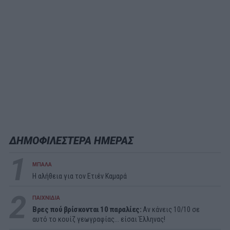
ΔΗΜΟΦΙΛΕΣΤΕΡΑ ΗΜΕΡΑΣ
1
ΜΠΑΛΑ
Η αλήθεια για τον Ετιέν Καμαρά
2
ΠΑΙΧΝΙΔΙΑ
Βρες πού βρίσκονται 10 παραλίες:
Αν κάνεις 10/10 σε
αυτό το κουίζ γεωγραφίας... είσαι Έλληνας!