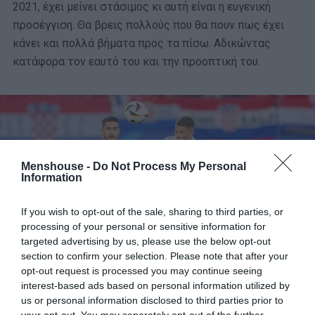
2021, έχει μείνει στάσιμος κι αυτή είναι η ευγενική
προσέγγιση. Θα βρεις πολλούς που θα πουν πως έχει
κάνει και πολλά βήματα προς τα πίσω. Αδικώντας
κατάφορα τον εαυτό του και την προοπτική του.
Menshouse -
Do Not Process My Personal
Information
If you wish to opt-out of the sale, sharing to third parties, or
processing of your personal or sensitive information for
targeted advertising by us, please use the below opt-out
section to confirm your selection. Please note that after your
opt-out request is processed you may continue seeing
interest-based ads based on personal information utilized by
us or personal information disclosed to third parties prior to