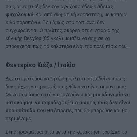
πως οι κριτικές δεν τον αγγίζουν, έδειξε
άδειος
ψυχολογικά
. Και από σωματική κατάσταση, με κάποια
κιλά παραπάνω. Που όμως στο τοπ level δεν
συγχωρούνται. Ο πρώτος σκόρερ στην ιστορία της
εθνικής Βελγίου (85 γκολ) μοιάζει να άρχισε να
αποδέχεται πως τα καλύτερα είναι πια πολύ πίσω του…
Φεντερίκο Κιέζα / Ιταλία
Δεν σταματούσε να ζητάει μπάλα κι αυτό δείχνει πως
δεν ψάχνει να κρυφτεί, πως θέλει να είναι σημαντικός.
Μόνο που ίσως αυτό να φανερώνει και
μια αδυναμία να
κατανοήσει, να παραδεχτεί πιο σωστά, πως δεν είναι
στο επίπεδο που θα έπρεπε,
που θα μπορούσε και θα
περιμέναμε.
Στην πραγματικότητα μετά την κατάκτηση του Euro το