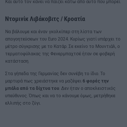
Και αυτό τον κάνει να παίζει κάτω από αυτό που μπορεί.
Ντομινίκ Λιβάκοβιτς / Κροατία
Να βάλουμε και έναν γκολκίπερ στη λίστα των
απογοητεύσεων του Euro 2024. Κυρίως γιατί υπάρχει το
μέτρο σύγκρισης με το Κατάρ. Σε εκείνο το Μουντιάλ, ο
τερματοφύλακας της Φενερμπαχτσέ ήταν σε φοβερή
κατάσταση.
Στα γήπεδα της Γερμανίας δεν συνέβη το ίδιο. Το
μαρτυρά πως χρειάστηκε να μαζέψει
6 φορές την
μπάλα από τα δίχτυα του
. Δεν ήταν ο αποκλειστικός
υπεύθυνος. Όπως και να το κάνουμε όμως, μετρήθηκε
ελλιπής στο ζύγι.