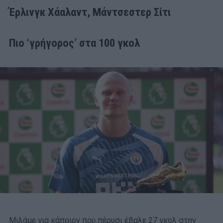
Έρλινγκ Χάαλαντ, Μάντσεστερ Σίτι
Πιο ‘γρήγορος’ στα 100 γκολ
Μιλάμε για κάποιον που πέρυσι έβαλε 27 γκολ στην