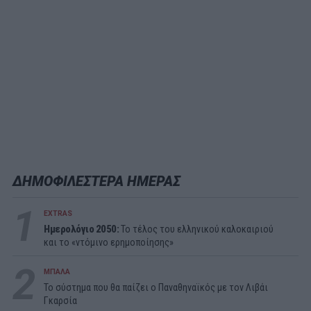
ΔΗΜΟΦΙΛΕΣΤΕΡΑ ΗΜΕΡΑΣ
1
EXTRAS
Ημερολόγιο 2050:
To τέλος του ελληνικού καλοκαιριού
και το «ντόμινο ερημοποίησης»
2
ΜΠΑΛΑ
Το σύστημα που θα παίζει ο Παναθηναϊκός με τον Λιβάι
Γκαρσία