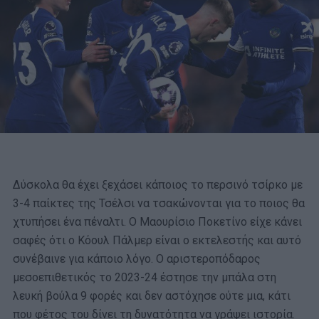
Δύσκολα θα έχει ξεχάσει κάποιος το περσινό τσίρκο με
3-4 παίκτες της Τσέλσι να τσακώνονται για το ποιος θα
χτυπήσει ένα πέναλτι. Ο Μαουρίσιο Ποκετίνο είχε κάνει
σαφές ότι ο Κόουλ Πάλμερ είναι ο εκτελεστής και αυτό
συνέβαινε για κάποιο λόγο. Ο αριστεροπόδαρος
μεσοεπιθετικός το 2023-24 έστησε την μπάλα στη
λευκή βούλα 9 φορές και δεν αστόχησε ούτε μια, κάτι
που φέτος του δίνει τη δυνατότητα να γράψει ιστορία.