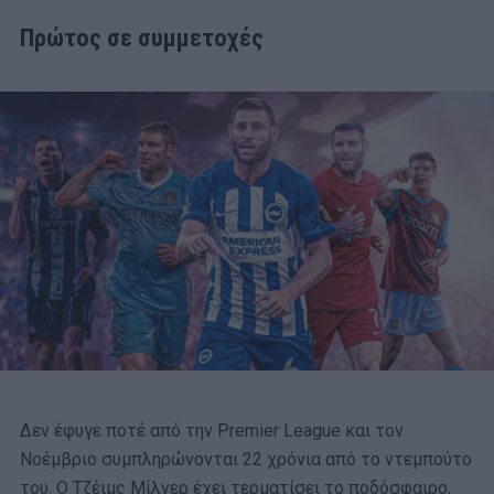
Πρώτος σε συμμετοχές
Δεν έφυγε ποτέ από την Premier League και τον
Νοέμβριο συμπληρώνονται 22 χρόνια από το ντεμπούτο
του. Ο Τζέιμς Μίλνερ έχει τερματίσει το ποδόσφαιρο,