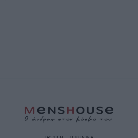
ΤΑΥΤΟΤΗΤΑ
ΕΠΙΚΟΙΝΩΝΙΑ