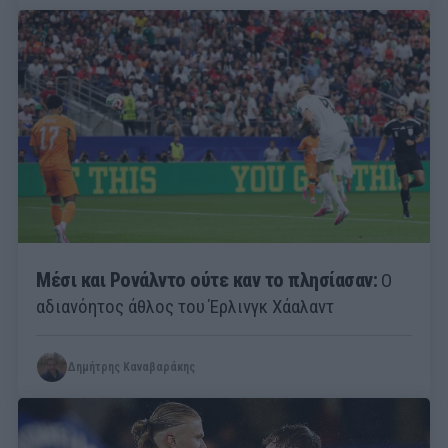
Μέσι και Ρονάλντο ούτε καν το πλησίασαν:
Ο
αδιανόητος άθλος του Έρλινγκ Χάαλαντ
Δημήτρης Καναβαράκης