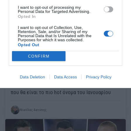
I want to opt-out of processing my
Personal Data for Targeted Advertising.
Opted In
I want to opt-out of Collection, Use,
Retention, Sale, and/or Sharing of my
Personal Data that Is Unrelated with the
Purposes for which it was collected.
Opted Out
CONFIRM
Data Deletion
Data Access
Privacy Policy
Φαινόμενο ετών 18:
Ο παικταράς του Μουντιάλ
που θα είναι το πιο hοt όνομα του Ιανουαρίου
Νικόλας Ακτύπης