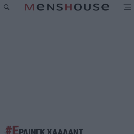
#Ε
ΡΛΙΝΓΚ ΧΑΑΛΑΝΤ