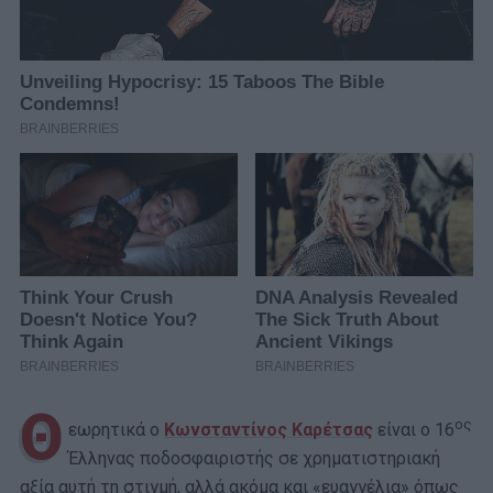
Θ
ος
εωρητικά ο
Κωνσταντίνος Καρέτσας
είναι ο 16
Έλληνας ποδοσφαιριστής σε χρηματιστηριακή
αξία αυτή τη στιγμή, αλλά ακόμα και «ευαγγέλια» όπως