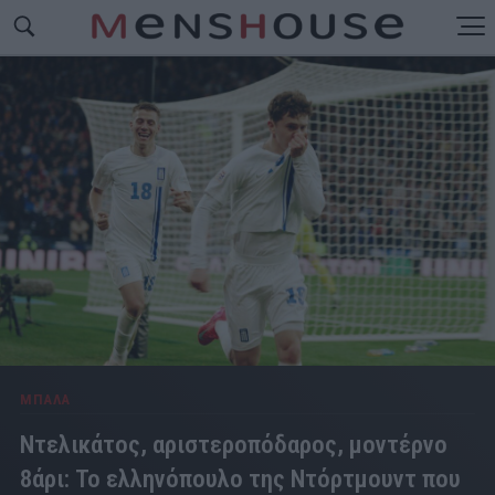
ΜΠΑΛΑ
Ντελικάτος, αριστεροπόδαρος, μοντέρνο
8άρι: Το ελληνόπουλο της Ντόρτμουντ που