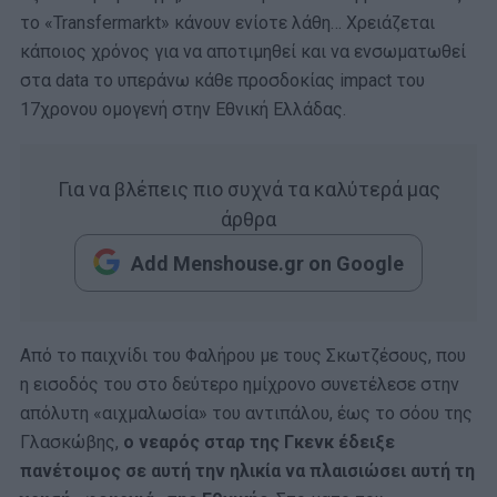
το «Transfermarkt» κάνουν ενίοτε λάθη… Χρειάζεται
κάποιος χρόνος για να αποτιμηθεί και να ενσωματωθεί
στα data το υπεράνω κάθε προσδοκίας impact του
17χρονου ομογενή στην Εθνική Ελλάδας.
Για να βλέπεις πιο συχνά τα καλύτερά μας
άρθρα
Add Menshouse.gr on Google
Από το παιχνίδι του Φαλήρου με τους Σκωτζέσους, που
η εισοδός του στο δεύτερο ημίχρονο συνετέλεσε στην
απόλυτη «αιχμαλωσία» του αντιπάλου, έως το σόου της
Γλασκώβης,
ο νεαρός σταρ της Γκενκ έδειξε
πανέτοιμος σε αυτή την ηλικία να πλαισιώσει αυτή τη