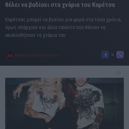
θέλει να βαδίσει στα χνάρια του Καρέτσα
Καρέτσας μπορεί να βγαίνει μια φορά στα τόσα χρόνια,
όμως υπάρχουν και άλλα ταλέντα που θέλουν να
ακολουθήσουν τα χνάρια του
MENSHOUSE TEAM
26/03/2025
|
11:20