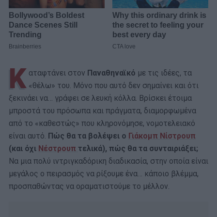
Κ
αταφτάνει στον
Παναθηναϊκό
με τις ιδέες, τα
«θέλω» του. Μόνο που αυτό δεν σημαίνει και ότι
ξεκινάει να… γράφει σε λευκή κόλλα. Βρίσκει έτοιμα
μπροστά του πρόσωπα και πράγματα, διαμορφωμένα
από το «καθεστώς» που κληρονόμησε, νομοτελειακό
είναι αυτό.
Πώς θα τα βολέψει ο
Γιάκομπ Νίστρουπ
(και όχι
Νέστρουπ
τελικά), πώς θα τα συνταιριάξει;
Να μια πολύ ιντριγκαδόρικη διαδικασία, στην οποία είναι
μεγάλος ο πειρασμός να ρίξουμε ένα… κάποιο βλέμμα,
προσπαθώντας να οραματιστούμε το μέλλον.