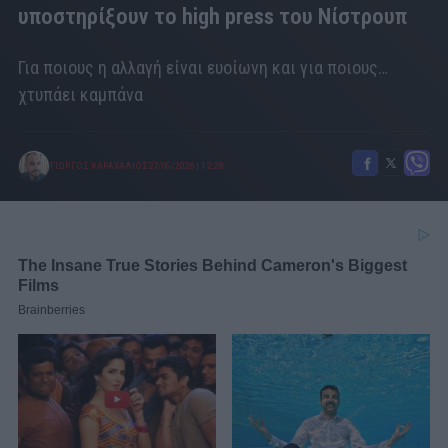
υποστηρίξουν το high press του Νίστρουπ
Για ποιους η αλλαγή είναι ευοίωνη και για ποιους…
χτυπάει καμπάνα
ΓΙΩΡΓΟΣ ΚΑΡΑΧΑΛΙΟΣ
27/05/2026
|
12:28