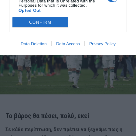
Personal Data that Is Unrelated with the
Purposes for which it was collected.
Opted Out
CONFIRM
Data Deletion
Data Access
Privacy Policy
Το βάρος θα πέσει, πολύ, εκεί
Σε κάθε περίπτωση, δεν πρέπει να ξεχνάμε πως η