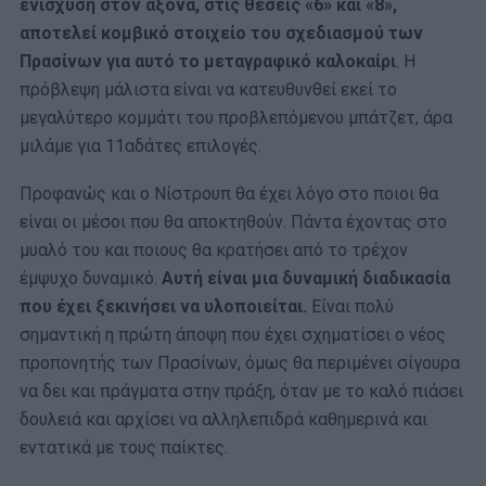
ενίσχυση στον άξονα, στις θέσεις «6» και «8»,
αποτελεί κομβικό στοιχείο του σχεδιασμού των
Πρασίνων για αυτό το μεταγραφικό καλοκαίρι
. Η
πρόβλεψη μάλιστα είναι να κατευθυνθεί εκεί το
μεγαλύτερο κομμάτι του προβλεπόμενου μπάτζετ, άρα
μιλάμε για 11αδάτες επιλογές.
Προφανώς και ο Νίστρουπ θα έχει λόγο στο ποιοι θα
είναι οι μέσοι που θα αποκτηθούν. Πάντα έχοντας στο
μυαλό του και ποιους θα κρατήσει από το τρέχον
έμψυχο δυναμικό.
Αυτή είναι μια δυναμική διαδικασία
που έχει ξεκινήσει να υλοποιείται.
Είναι πολύ
σημαντική η πρώτη άποψη που έχει σχηματίσει ο νέος
προπονητής των Πρασίνων, όμως θα περιμένει σίγουρα
να δει και πράγματα στην πράξη, όταν με το καλό πιάσει
δουλειά και αρχίσει να αλληλεπιδρά καθημερινά και
εντατικά με τους παίκτες.