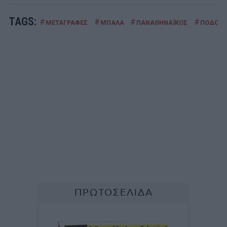
TAGS:
#
#
#
#
ΜΕΤΑΓΡΑΦΕΣ
ΜΠΑΛΑ
ΠΑΝΑΘΗΝΑΪΚΟΣ
ΠΟΔΟΣΦ