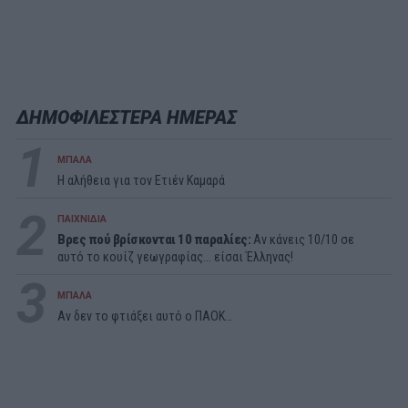
ΔΗΜΟΦΙΛΕΣΤΕΡΑ ΗΜΕΡΑΣ
1
ΜΠΑΛΑ
Η αλήθεια για τον Ετιέν Καμαρά
2
ΠΑΙΧΝΙΔΙΑ
Βρες πού βρίσκονται 10 παραλίες:
Αν κάνεις 10/10 σε
αυτό το κουίζ γεωγραφίας... είσαι Έλληνας!
3
ΜΠΑΛΑ
Αν δεν το φτιάξει αυτό ο ΠΑΟΚ…