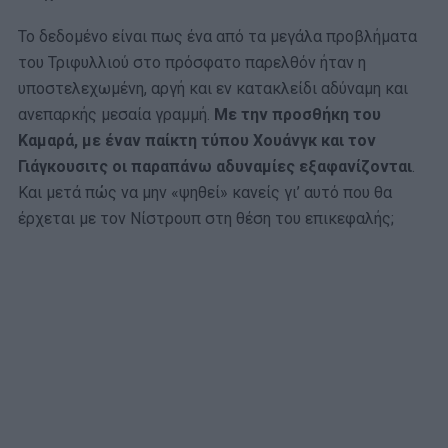
Το δεδομένο είναι πως ένα από τα μεγάλα προβλήματα
του Τριφυλλιού στο πρόσφατο παρελθόν ήταν η
υποστελεχωμένη, αργή και εν κατακλείδι αδύναμη και
ανεπαρκής μεσαία γραμμή.
Με την προσθήκη του
Καμαρά, με έναν παίκτη τύπου Χουάνγκ και τον
Γιάγκουσιτς οι παραπάνω αδυναμίες εξαφανίζονται
.
Και μετά πώς να μην «ψηθεί» κανείς γι’ αυτό που θα
έρχεται με τον Νίστρουπ στη θέση του επικεφαλής;