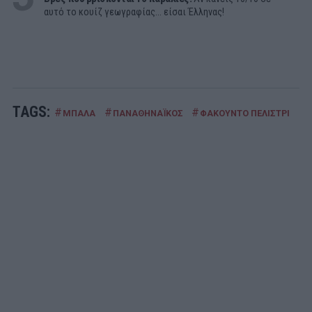
αυτό το κουίζ γεωγραφίας... είσαι Έλληνας!
TAGS:
#
#
#
ΜΠΑΛΑ
ΠΑΝΑΘΗΝΑΪΚΟΣ
ΦΑΚΟΥΝΤΟ ΠΕΛΙΣΤΡΙ