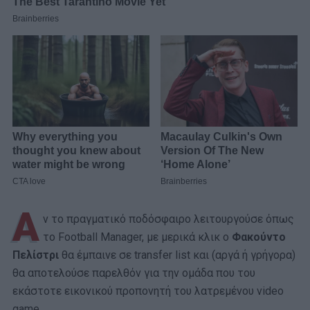
Α
ν το πραγματικό ποδόσφαιρο λειτουργούσε όπως
το Football Manager, με μερικά κλικ ο
Φακούντο
Πελίστρι
θα έμπαινε σε transfer list και (αργά ή γρήγορα)
θα αποτελούσε παρελθόν για την ομάδα που του
εκάστοτε εικονικού προπονητή του λατρεμένου video
game…