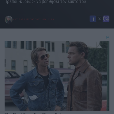
Πρέπει -κυρίως- να βοηθήσει τον εαυτό του
ΝΙΚΟΛΑΣ ΑΚΤΥΠΗΣ
04/07/2026
|
13:30