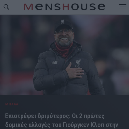
ΜΠΑΛΑ
Επιστρέφει δριμύτερος: Οι 2 πρώτες
δομικές αλλαγές του Γιούργκεν Κλοπ στην