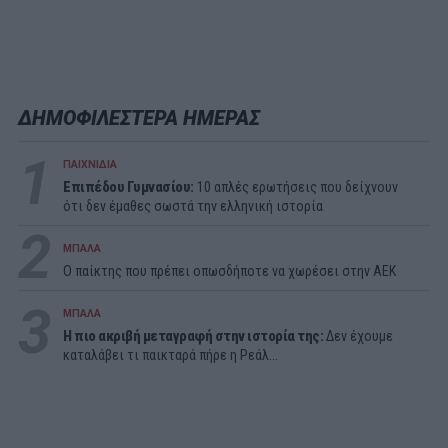
ΔΗΜΟΦΙΛΕΣΤΕΡΑ ΗΜΕΡΑΣ
1
ΠΑΙΧΝΙΔΙΑ
Επιπέδου Γυμνασίου:
10 απλές ερωτήσεις που δείχνουν
ότι δεν έμαθες σωστά την ελληνική ιστορία
2
ΜΠΑΛΑ
Ο παίκτης που πρέπει οπωσδήποτε να χωρέσει στην ΑΕΚ
3
ΜΠΑΛΑ
Η πιο ακριβή μεταγραφή στην ιστορία της:
Δεν έχουμε
καταλάβει τι παικταρά πήρε η Ρεάλ...