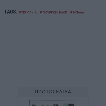
TAGS:
#
#
#
ΓΕΡΜΑΝΙΑ
ΓΙΟΥΡΓΚΕΝ ΚΛΟΠ
ΜΠΑΛΑ