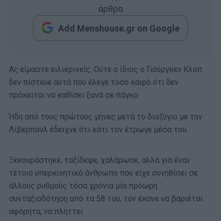
άρθρα
Add Menshouse.gr on Google
Ας είμαστε ειλικρινείς.
Ούτε ο ίδιος ο Γιούργκεν Κλοπ
δεν πίστευε αυτά που έλεγε τόσο καιρό ότι δεν
πρόκειται να καθίσει ξανά σε πάγκο.
Ήδη από τους πρώτους μήνες μετά το διαζύγιο με την
Λίβερπουλ έδειχνε ότι κάτι τον έτρωγε μέσα του.
Ξεκουράστηκε, ταξίδεψε, χαλάρωσε, αλλά για έναν
τέτοιο υπερκινητικό άνθρωπο που είχε συνηθίσει σε
άλλους ρυθμούς τόσα χρόνια μία πρόωρη
συνταξιοδότηση από τα 58 του, τον έκανε να βαριέται
αφόρητα, να πλήττει.