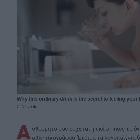
Α
υθόρμητα σου έρχεται η σκέψη πως το ό
αθλητικογράφου. Έτοιμα τα λογοπαίγνια δ