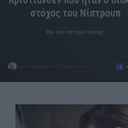
Κρίστιανσεν που ήταν o δια
στόχος του Νίστρουπ
Και πού υστερεί επίσης…
•
ΓΙΩΡΓΟΣ ΚΑΡΑΧΑΛΙΟΣ
09/07/2026
|
15:50