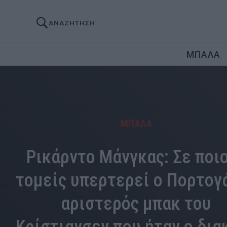
ΑΝΑΖΗΤΗΣΗ
ΜΠΑΛΑ
ΜΠΑΛΑ
Ρικάρντο Μάνγκας: Σε ποι
τομείς υπερτερεί ο Πορτογ
αριστερός μπακ του