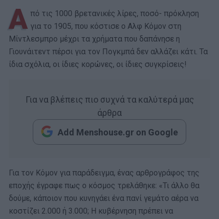
Α
πό τις 1000 βρετανικές λίρες, ποσό- πρόκληση
για το 1905, που κόστισε ο Αλφ Κόμον στη
Μίντλεσμπρο μέχρι τα χρήματα που δαπάνησε η
Γιουνάιτεντ πέρσι για τον Πογκμπά δεν αλλάζει κάτι. Τα
ίδια σχόλια, οι ίδιες κορώνες, οι ίδιες συγκρίσεις!
Για να βλέπεις πιο συχνά τα καλύτερά μας
άρθρα
Add Menshouse.gr on Google
Για τον Κόμον για παράδειγμα, ένας αρθρογράφος της
εποχής έγραφε πως ο κόσμος τρελάθηκε: «Τι άλλο θα
δούμε, κάποιον που κυνηγάει ένα πανί γεμάτο αέρα να
κοστίζει 2.000 ή 3.000; Η κυβέρνηση πρέπει να