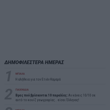
ΔΗΜΟΦΙΛΕΣΤΕΡΑ ΗΜΕΡΑΣ
1
ΜΠΑΛΑ
Η αλήθεια για τον Ετιέν Καμαρά
2
ΠΑΙΧΝΙΔΙΑ
Βρες πού βρίσκονται 10 παραλίες:
Αν κάνεις 10/10 σε
αυτό το κουίζ γεωγραφίας... είσαι Έλληνας!