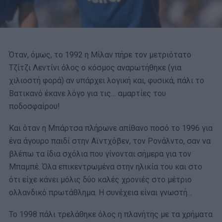
Όταν, όμως, το 1992 η Μίλαν πήρε τον μετριότατο
Τζίτζι Λεντίνι όλος ο κόσμος αναρωτήθηκε (για
χιλιοστή φορά) αν υπάρχει λογική και, φυσικά, πάλι το
Βατικανό έκανε λόγο για τις… αμαρτίες του
ποδοσφαίρου!
Και όταν η Μπάρτσα πλήρωνε απίθανο ποσό το 1996 για
ένα άγουρο παιδί στην Αϊντχόβεν, τον Ρονάλντο, σαν να
βλέπω τα ίδια σχόλια που γίνονται σήμερα για τον
Μπαμπέ. Όλα επικεντρωμένα στην ηλικία του και στο
ότι είχε κάνει μόλις δύο καλές χρονιές στο μέτριο
ολλανδικό πρωτάθλημα. Η συνέχεια είναι γνωστή…
Το 1998 πάλι τρελάθηκε όλος η πλανήτης με τα χρήματα