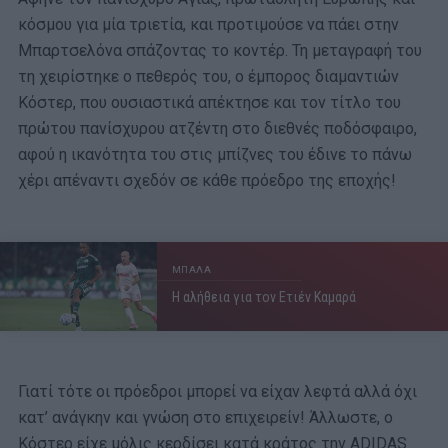
κόσμου για μία τριετία, και προτιμούσε να πάει στην
Μπαρτσελόνα σπάζοντας το κοντέρ. Τη μεταγραφή του
τη χειρίστηκε ο πεθερός του, ο έμπορος διαμαντιών
Κόστερ, που ουσιαστικά απέκτησε και τον τίτλο του
πρώτου πανίσχυρου ατζέντη στο διεθνές ποδόσφαιρο,
αφού η ικανότητα του στις μπίζνες του έδινε το πάνω
χέρι απέναντι σχεδόν σε κάθε πρόεδρο της εποχής!
ΜΠΑΛΑ
Η αλήθεια για τον Ετιέν Καμαρά
Γιατί τότε οι πρόεδροι μπορεί να είχαν λεφτά αλλά όχι
κατ’ ανάγκην και γνώση στο επιχειρείν! Άλλωστε, ο
Κόστερ είχε μόλις κερδίσει κατά κράτος την ADIDAS