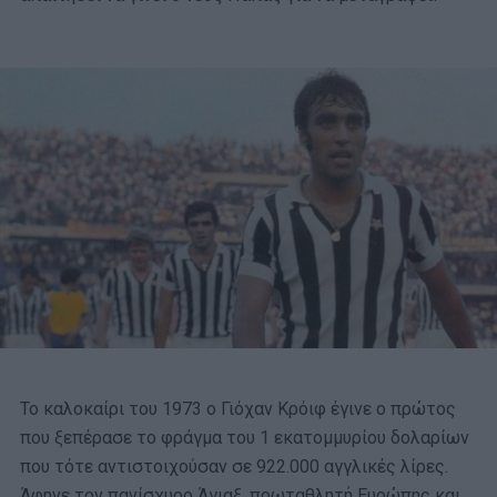
Το καλοκαίρι του 1973 ο Γιόχαν Κρόιφ έγινε ο πρώτος
που ξεπέρασε το φράγμα του 1 εκατομμυρίου δολαρίων
που τότε αντιστοιχούσαν σε 922.000 αγγλικές λίρες.
Άφηνε τον πανίσχυρο Άγιαξ, πρωταθλητή Ευρώπης και