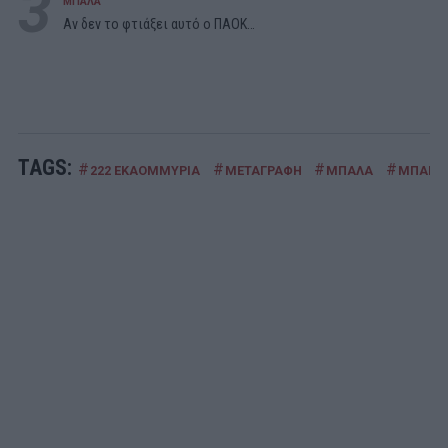
3
ΜΠΑΛΑ
Αν δεν το φτιάξει αυτό ο ΠΑΟΚ…
TAGS:
#
#
#
#
222 ΕΚΑΟΜΜΥΡΙΑ
ΜΕΤΑΓΡΑΦΗ
ΜΠΑΛΑ
ΜΠΑΡΤ