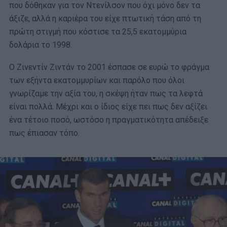
που δόθηκαν για τον Ντενίλσον που όχι μόνο δεν τα
άξιζε, αλλά η καριέρα του είχε πτωτική τάση από τη
πρώτη στιγμή που κόστισε τα 25,5 εκατομμύρια
δολάρια το 1998.
Ο Ζινεντίν Ζιντάν το 2001 έσπασε σε ευρώ το φράγμα
των εξήντα εκατομμυρίων και παρόλο που όλοι
γνωρίζαμε την αξία του, η σκέψη ήταν πως τα λεφτά
είναι πολλά. Μέχρι και ο ίδιος είχε πει πως δεν αξίζει
ένα τέτοιο ποσό, ωστόσο η πραγματικότητα απέδειξε
πως έπιασαν τόπο.