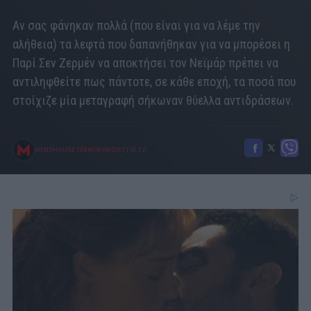
Αν σας φάνηκαν πολλά (που είναι για να λέμε την
αλήθεια) τα λεφτά που δαπανήθηκαν για να μπορέσει η
Παρί Σεν Ζερμέν να αποκτήσει τον Νεϊμάρ πρέπει να
αντιληφθείτε πως πάντοτε, σε κάθε εποχή, τα ποσά που
στοίχιζε μία μεταγραφή σήκωναν θύελλα αντιδράσεων.
MENSHOUSE TEAM
08/08/2017
|
01:12