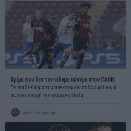
Κρίμα που δεν τον είδαμε κόντρα στον ΠΑΟΚ:
Το παιδί-θαύμα του παγκόσμιου ποδοσφαίρου θ'
αφήσει εποχή την επόμενη 5ετία
Γιώργος Κοντογεώργης