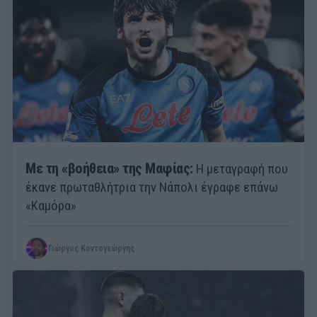
Με τη «βοήθεια» της Μαφίας:
Η μεταγραφή που
έκανε πρωταθλήτρια την Νάπολι έγραφε επάνω
«Καμόρα»
Γιώργος Κοντογεώργης