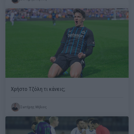
Χρήστο Τζόλη τι κάνεις;
Σωτήρης Μήλιος