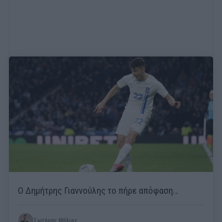
Ο Δημήτρης Γιαννούλης το πήρε απόφαση…
Σωτήρης Μήλιος