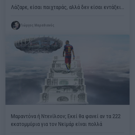
Λάζαρε, είσαι παιχταράς, αλλά δεν είσαι εντάξει…
Γιώργος Μαραθιανός
Μαραντόνα ή Ντενίλσον; Εκεί θα φανεί αν τα 222
εκατομμύρια για τον Νεϊμάρ είναι πολλά