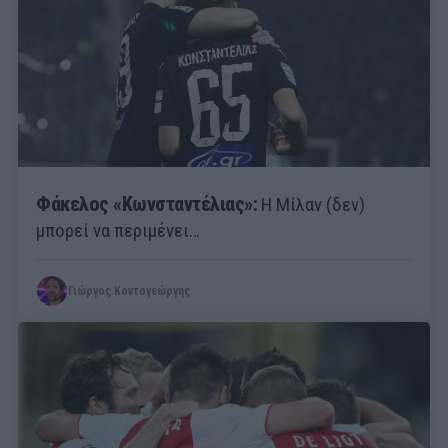
Φάκελος «Κωνσταντέλιας»:
Η Μίλαν (δεν)
μπορεί να περιμένει…
Γιώργος Κοντογεώργης