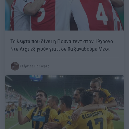
Τα λεφτά που δίνει η Γιουνάιτεντ στον 19χρονο
Ντε Λιχτ εξηγούν γιατί δε θα ξαναδούμε Μέσι
Στέργιος Πουλερές