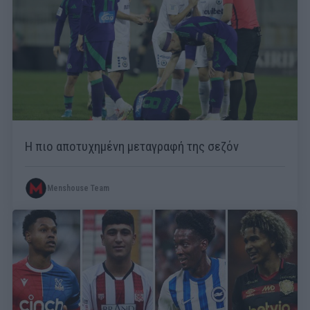
Η πιο αποτυχημένη μεταγραφή της σεζόν
Menshouse Team