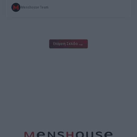
Menshouse Team
→
Επόμενη Σελίδα