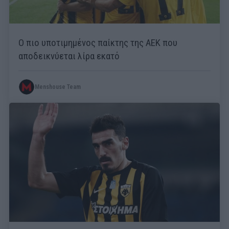
Ο πιο υποτιμημένος παίκτης της ΑΕΚ που
αποδεικνύεται λίρα εκατό
Menshouse Team