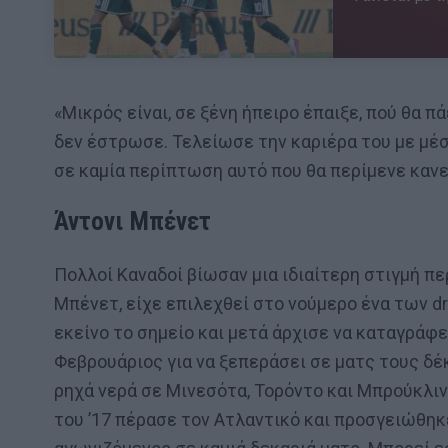
«Μικρός είναι, σε ξένη ήπειρο έπαιξε, πού θα πά
δεν έστρωσε. Τελείωσε την καριέρα του με μέσο
σε καμία περίπτωση αυτό που θα περίμενε κανε
Άντονι Μπένετ
Πολλοί Καναδοί βίωσαν μια ιδιαίτερη στιγμή περ
Μπένετ, είχε επιλεχθεί στο νούμερο ένα των dr
εκείνο το σημείο και μετά άρχισε να καταγράφ
Φεβρουάριος για να ξεπεράσει σε ματς τους δέ
ρηχά νερά σε Μινεσότα, Τορόντο και Μπρούκλιν
του ’17 πέρασε τον Ατλαντικό και προσγειώθη