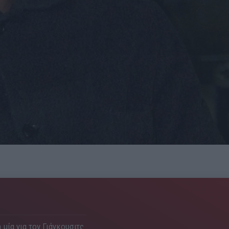
 μία για τον Γιάγκουσιτς