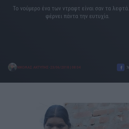
Το νούμερο ένα των ντραφτ είναι σαν τα λεφτά
φέρνει πάντα την ευτυχία.
•
ΝΙΚΟΛΑΣ ΑΚΤΥΠΗΣ
23/06/2018
|
08:04