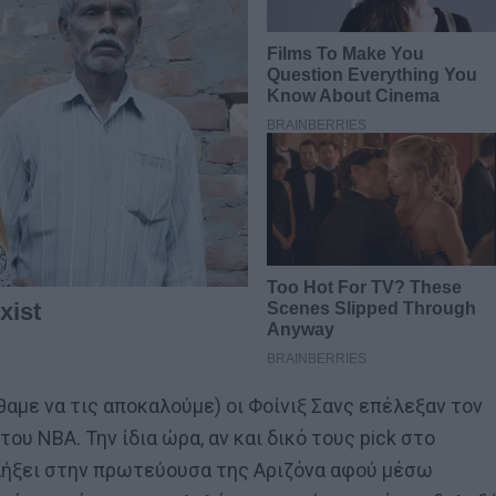
θαμε να τις αποκαλούμε) οι Φοίνιξ Σανς επέλεξαν τον
ου NBA. Την ίδια ώρα, αν και δικό τους pick στο
αλήξει στην πρωτεύουσα της Αριζόνα αφού μέσω