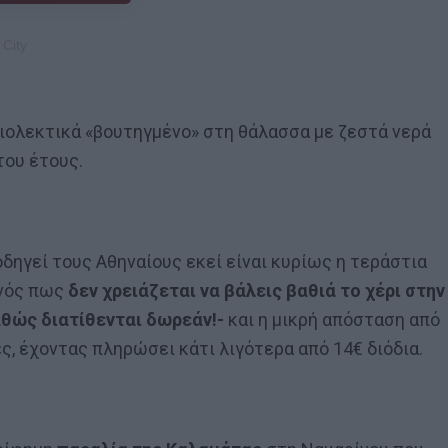
ριολεκτικά «βουτηγμένο» στη θάλασσα με ζεστά νερά
του έτους.
 οδηγεί τους Αθηναίους εκεί είναι κυρίως η τεράστια
ονός πως
δεν χρειάζεται να βάλεις βαθιά το χέρι στην
αθώς διατίθενται δωρεάν!-
και η μικρή απόσταση από
ρες, έχοντας πληρώσει κάτι λιγότερα από 14€ διόδια.