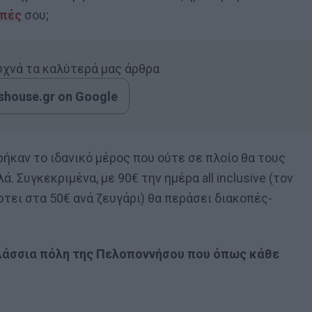
οπές
σου;
συχνά τα καλύτερά μας άρθρα
house.gr on Google
ήκαν το ιδανικό μέρος που ούτε σε πλοίο θα τους
. Συγκεκριμένα, με 90€ την ημέρα all inclusive (τον
φτει στα 50€ ανά ζευγάρι) θα περάσει διακοπές-
λάσσια πόλη της Πελοποννήσου που όπως κάθε