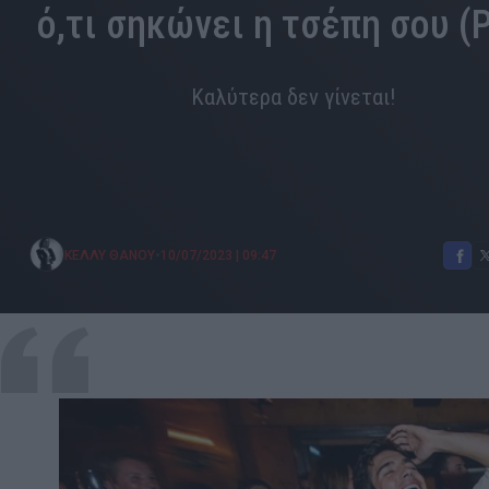
ό,τι σηκώνει η τσέπη σου (P
Καλύτερα δεν γίνεται!
•
ΚΕΛΛΥ ΘΑΝΟΥ
10/07/2023
|
09:47