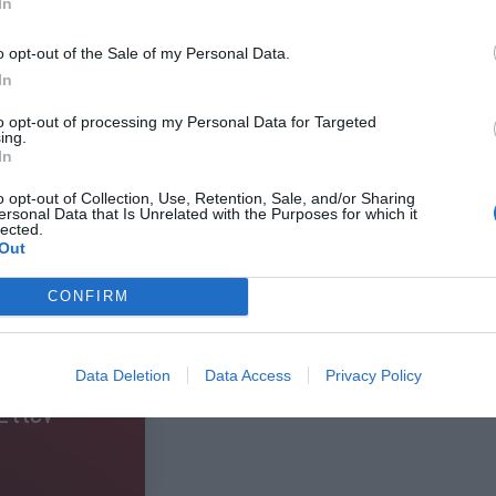
In
o opt-out of the Sale of my Personal Data.
In
to opt-out of processing my Personal Data for Targeted
ing.
In
o opt-out of Collection, Use, Retention, Sale, and/or Sharing
ersonal Data that Is Unrelated with the Purposes for which it
lected.
Out
CONFIRM
Data Deletion
Data Access
Privacy Policy
Ετιέν