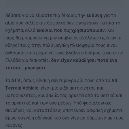
Βέβαια, για να είμαστε πιο δίκαιοι, την
ευθύνη
για το
αίμα που κυλά στην άσφαλτο δεν την φέρουν τα ίδια τα
οχήματα, αλλά
εκείνοι που τις χρησιμοποιούν.
Και
πώς θα μπορούσε να μην συμβεί αυτό άλλωστε, όταν οι
οδηγοί τους στην πολύ μεγάλη πλειοψηφία τους είναι
άνθρωποι που μέχρι να τους βγάλει ο δρόμος τους στην
Ελλάδα για διακοπές,
δεν είχαν καβαλήσει ποτέ ένα
τέτοιο… μαραφέτι
.
Τα
ATV
, όπως είναι η συντομογραφία τους από το
All
Terrain Vehicle
, είναι μια μίξη αυτοκινήτου και
μοτοσυκλέτας, κουβαλώντας αρκετά από τα θετικά και
τα αρνητικά και των δύο μέσων. Υπό φυσιολογικές
συνθήκες και καταστάσεις αποτελούν ασφαλή οχήματα,
όμως συχνά η οδήγησή του δεν γίνεται σύμφωνα με τους
κανόνες.