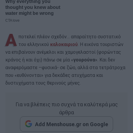
Α
ποτελεί πλέον σχεδόν… απαραίτητο συστατικό
του ελληνικού
καλοκαιριού
. Η εικόνα τουριστών
να επιβαίνουν ανέμελοι και χαμογελαστοί (φορώντας
κράνος ή και όχι) πάνω σε μία «
γουρούνα
». Και δεν
αναφερόμαστε –φυσικά- σε ζώο, αλλά στα τετράτροχα
που «ευθύνονται» για δεκάδες ατυχήματα και
δυστυχήματα τους θερινούς μήνες.
Για να βλέπεις πιο συχνά τα καλύτερά μας
άρθρα
Add Menshouse.gr on Google