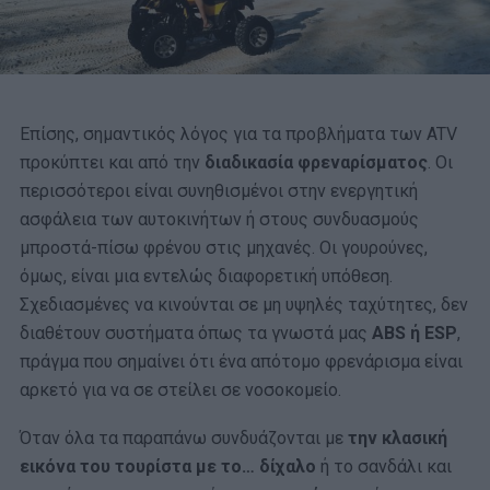
Επίσης, σημαντικός λόγος για τα προβλήματα των ATV
προκύπτει και από την
διαδικασία φρεναρίσματος
. Οι
περισσότεροι είναι συνηθισμένοι στην ενεργητική
ασφάλεια των αυτοκινήτων ή στους συνδυασμούς
μπροστά-πίσω φρένου στις μηχανές. Οι γουρούνες,
όμως, είναι μια εντελώς διαφορετική υπόθεση.
Σχεδιασμένες να κινούνται σε μη υψηλές ταχύτητες, δεν
διαθέτουν συστήματα όπως τα γνωστά μας
ABS ή ESP
,
πράγμα που σημαίνει ότι ένα απότομο φρενάρισμα είναι
αρκετό για να σε στείλει σε νοσοκομείο.
Όταν όλα τα παραπάνω συνδυάζονται με
την κλασική
εικόνα του τουρίστα με το… δίχαλο
ή το σανδάλι και