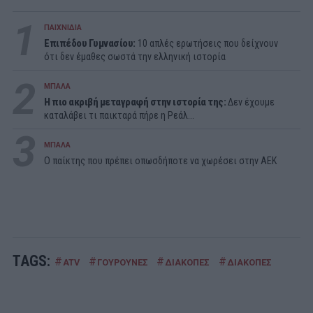
1
ΠΑΙΧΝΙΔΙΑ
Επιπέδου Γυμνασίου:
10 απλές ερωτήσεις που δείχνουν
ότι δεν έμαθες σωστά την ελληνική ιστορία
2
ΜΠΑΛΑ
Η πιο ακριβή μεταγραφή στην ιστορία της:
Δεν έχουμε
καταλάβει τι παικταρά πήρε η Ρεάλ...
3
ΜΠΑΛΑ
Ο παίκτης που πρέπει οπωσδήποτε να χωρέσει στην ΑΕΚ
TAGS:
#
#
#
#
ATV
ΓΟΥΡΟΥΝΕΣ
ΔΙΑΚΟΠΕΣ
ΔΙΑΚΟΠΕΣ