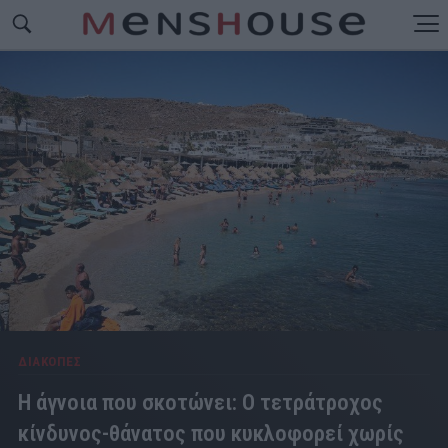
ΔΙΑΚΟΠΕΣ
Η άγνοια που σκοτώνει: Ο τετράτροχος
κίνδυνος-θάνατος που κυκλοφορεί χωρίς