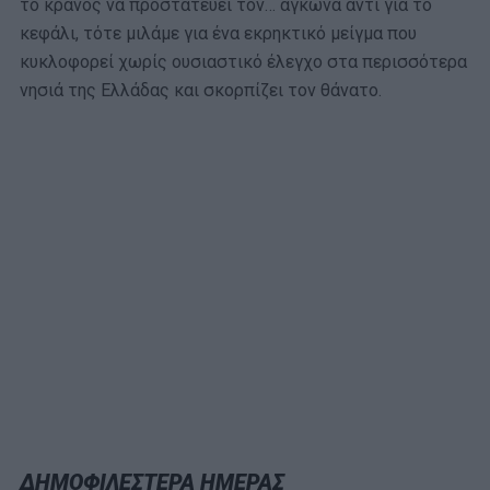
το κράνος να προστατεύει τον… αγκώνα αντί για το
κεφάλι, τότε μιλάμε για ένα εκρηκτικό μείγμα που
κυκλοφορεί χωρίς ουσιαστικό έλεγχο στα περισσότερα
νησιά της Ελλάδας και σκορπίζει τον θάνατο.
ΔΗΜΟΦΙΛΕΣΤΕΡΑ ΗΜΕΡΑΣ