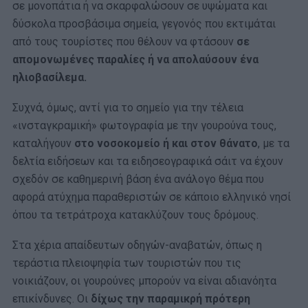
σε μονοπάτια ή να σκαρφαλώσουν σε υψώματα και
δύσκολα προσβάσιμα σημεία, γεγονός που εκτιμάται
από τους τουρίστες που θέλουν να φτάσουν
σε
απομονωμένες παραλίες ή να απολαύσουν ένα
ηλιοβασίλεμα.
Συχνά, όμως, αντί για το σημείο για την τέλεια
«ινσταγκραμική» φωτογραφία με την γουρούνα τους,
καταλήγουν
στο νοσοκομείο ή και στον θάνατο
, με τα
δελτία ειδήσεων και τα ειδησεογραφικά σάιτ να έχουν
σχεδόν σε καθημερινή βάση ένα ανάλογο θέμα που
αφορά ατύχημα παραθεριστών σε κάποιο ελληνικό νησί
όπου τα τετράτροχα κατακλύζουν τους δρόμους.
Στα χέρια απαίδευτων οδηγών-αναβατών, όπως η
τεράστια πλειοψηφία των τουριστών που τις
νοικιάζουν, οι γουρούνες μπορούν να είναι αδιανόητα
επικίνδυνες. Οι
δίχως την παραμικρή πρότερη