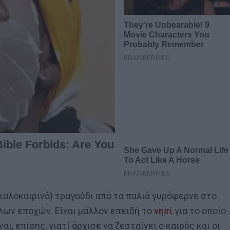
καλοκαιρινό) τραγούδι από τα παλιά γυρόφερνε στο
λλων εποχών. Είναι μάλλον επειδή το
νησί
για το οποίο
αι, επίσης, γιατί άρχισε να ζεσταίνει ο καιρός και οι