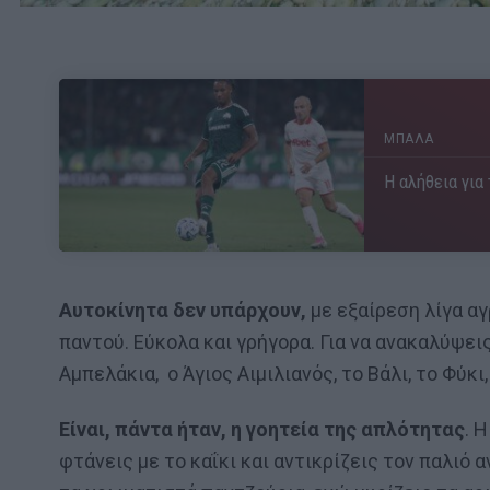
ΜΠΑΛΑ
Η αλήθεια για
Αυτοκίνητα δεν υπάρχουν,
με εξαίρεση λίγα αγ
παντού. Εύκολα και γρήγορα. Για να ανακαλύψει
Αμπελάκια, ο Άγιος Αιμιλιανός, το Βάλι, το Φύκ
Είναι, πάντα ήταν, η γοητεία της απλότητας
. 
φτάνεις με το καΐκι και αντικρίζεις τον παλιό 