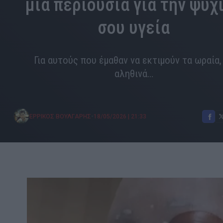
μια περιουσία για την ψυχ
σου υγεία
Για αυτούς που έμαθαν να εκτιμούν τα ωραία,
αληθινά…
•
ΕΡΡΙΚΟΣ ΒΟΥΛΓΑΡΗΣ
18/05/2026
|
21:33