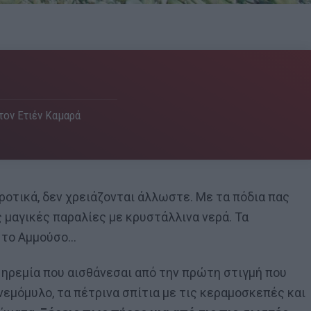
 τον Ετιέν Καμαρά
ροτικά, δεν χρειάζονται άλλωστε. Με τα πόδια πας
ς μαγικές παραλίες με κρυστάλλινα νερά. Τα
ι, το Αμμούσο…
Η ηρεμία που αισθάνεσαι από την πρώτη στιγμή που
ανεμόμυλο, τα πέτρινα σπίτια με τις κεραμοσκεπές και