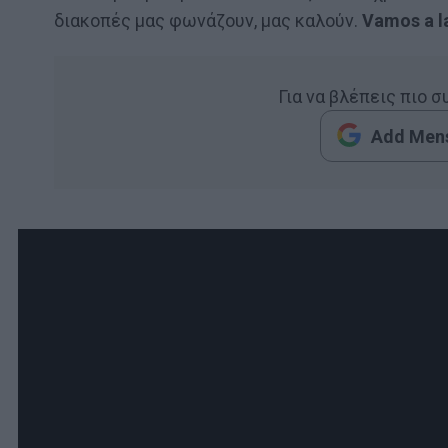
διακοπές μας φωνάζουν, μας καλούν.
Vamos a l
Για να βλέπεις πιο 
Add Mens