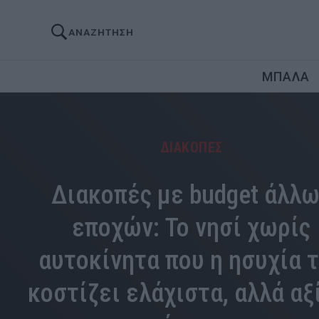
ΑΝΑΖΗΤΗΣΗ
ΜΠΑΛΑ
ΔΙΑΚΟΠΕΣ
Διακοπές με budget άλλ
εποχών: Το νησί χωρίς
αυτοκίνητα που η ησυχία 
κοστίζει ελάχιστα, αλλά αξ