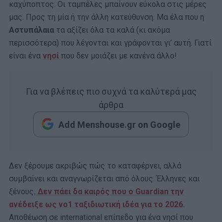
καχύποπτος. Οι ταμπέλες μπαίνουν εύκολα στις μέρες
μας. Προς τη μία ή την άλλη κατεύθυνση. Μα έλα που η
Αστυπάλαια
τα αξίζει όλα τα καλά (κι ακόμα
περισσότερα) που λέγονται και γράφονται γι’ αυτή. Γιατί
είναι ένα
νησί
που δεν μοιάζει με κανένα άλλο!
Για να βλέπεις πιο συχνά τα καλύτερά μας
άρθρα
Add Menshouse.gr on Google
Δεν ξέρουμε ακριβώς πώς το καταφέρνει, αλλά
συμβαίνει και αναγνωρίζεται από όλους. Έλληνες και
ξένους
. Δεν πάει δα καιρός που ο Guardian την
ανέδειξε ως νο1 ταξιδιωτική ιδέα για το 2026.
Αποθέωση σε international επίπεδο για ένα νησί που