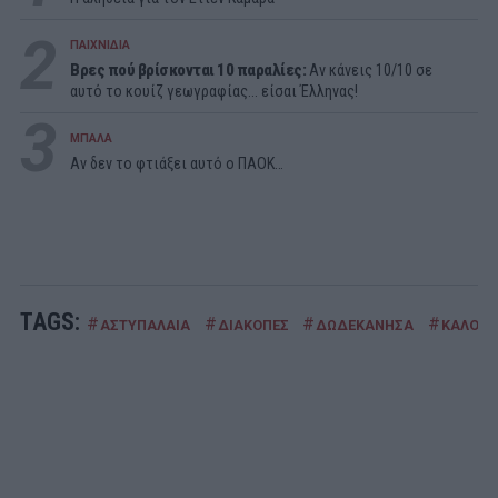
2
ΠΑΙΧΝΙΔΙΑ
Βρες πού βρίσκονται 10 παραλίες:
Αν κάνεις 10/10 σε
αυτό το κουίζ γεωγραφίας... είσαι Έλληνας!
3
ΜΠΑΛΑ
Αν δεν το φτιάξει αυτό ο ΠΑΟΚ…
TAGS:
#
#
#
#
ΑΣΤΥΠΑΛΑΙΑ
ΔΙΑΚΟΠΕΣ
ΔΩΔΕΚΑΝΗΣΑ
ΚΑΛΟΚΑΙ