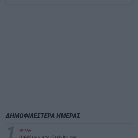
ΔΗΜΟΦΙΛΕΣΤΕΡΑ ΗΜΕΡΑΣ
1
ΜΠΑΛΑ
Η αλήθεια για τον Ετιέν Καμαρά