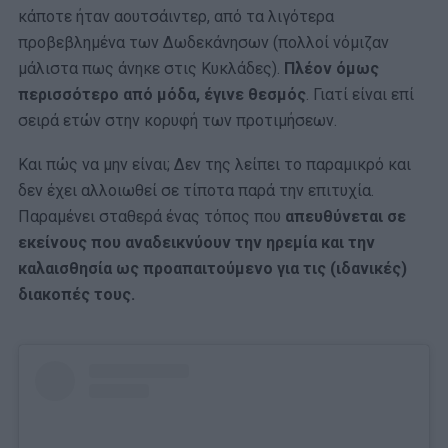
κάποτε ήταν αουτσάιντερ, από τα λιγότερα
προβεβλημένα των Δωδεκάνησων (πολλοί νόμιζαν
μάλιστα πως άνηκε στις Κυκλάδες).
Πλέον όμως
περισσότερο από μόδα, έγινε θεσμός
. Γιατί είναι επί
σειρά ετών στην κορυφή των προτιμήσεων.
Και πώς να μην είναι; Δεν της λείπει το παραμικρό και
δεν έχει αλλοιωθεί σε τίποτα παρά την επιτυχία.
Παραμένει σταθερά ένας τόπος που
απευθύνεται σε
εκείνους που αναδεικνύουν την ηρεμία και την
καλαισθησία ως προαπαιτούμενο για τις (ιδανικές)
διακοπές τους.