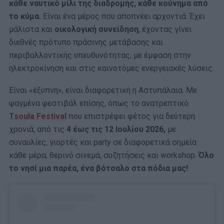
κάθε ναυτικό μίλι της διαδρομής, κάθε κούνημα από
το κύμα.
Είναι ένα μέρος που αποπνέει αρχοντιά. Έχει
μάλιστα και
οικολογική συνείδηση
, έχοντας γίνει
διεθνές πρότυπο πράσινης μετάβασης και
περιβαλλοντικής υπευθυνότητας, με έμφαση στην
ηλεκτροκίνηση και στις καινοτόμες ενεργειακές λύσεις.
Είναι «έξυπνη», είναι διαφορετική η Αστυπάλαια. Με
ψαγμένα φεστιβάλ επίσης, όπως το ανατρεπτικό
Tsoula
Festival
που επιστρέφει φέτος για δεύτερη
χρονιά, από τις
4 έως τις 12 Ιουλίου 2026,
με
συναυλίες, γιορτές και party σε διαφορετικά σημεία
κάθε μέρα, θερινό σινεμά, συζητήσεις και workshop.
Όλο
το νησί μια παρέα, ένα βότσαλο στα πόδια μας!