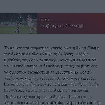
ΜΠΑΛΑ
Η αλήθεια για τον Ετιέν Καμαρά
Το πρώτο που παρατηρεί κανείς είναι η Χώρα. Είναι η
πιο όμορφη σε όλο το Αιγαίο;
Θα βρεις πολλούς
θιασώτες της εν λόγω άποψης, φανατικά μάλιστα. Με
το
Ενετικό Κάστρο
να δεσπόζει, με τους ανεμόμυλους
να συνιστούν trademark, με τη μεθυστικά ελκυστικά
«βοή» γύρω από την κεντρική πλατεία να σε κάνει να
θες να τραγουδήσεις «έλα να νιώσεις πώς είναι η ζωή».
Σαν κάτσεις να φας, μην παραλείψεις τα
πουγκιά
.
Πιτάκια με χλωροτύρι και μέλι, είναι. Το ίδιο και το
λαμπριανό
(γεμιστό, ψητό κατσίκι). Μερικά μόνο από τα