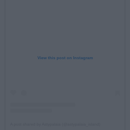
View this post on Instagram
A post shared by Astypalaia (@astypalaia_island)