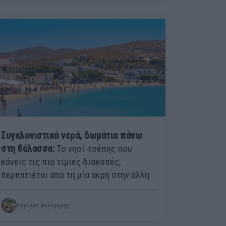
Συγκλονιστικά νερά, δωμάτια πάνω
στη θάλασσα:
Το νησί-τσέπης που
κάνεις τις πιο τίμιες διακοπές,
περπατιέται από τη μία άκρη στην άλλη
Ερρίκος Βούλγαρης