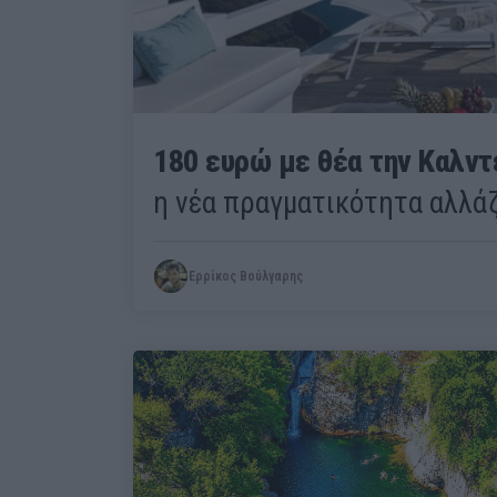
180 ευρώ με θέα την Καλντ
η νέα πραγματικότητα αλλά
Ερρίκος Βούλγαρης