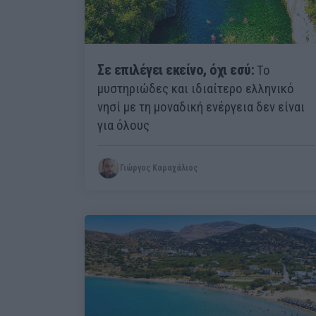
Σε επιλέγει εκείνο, όχι εσύ:
Το
μυστηριώδες και ιδιαίτερο ελληνικό
νησί με τη μοναδική ενέργεια δεν είναι
για όλους
Γιώργος Καραχάλιος