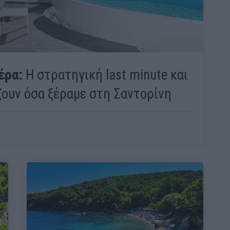
έρα:
Η στρατηγική last minute και
ζουν όσα ξέραμε στη Σαντορίνη