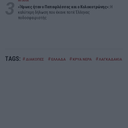
3
ΜΠΑΛΑ
«Ήρωες ήταν ο Παπαφλέσσας και ο Κολοκοτρώνης»:
Η
καλύτερη δήλωση που έκανε ποτέ Έλληνας
ποδοσφαιριστής
TAGS:
#
#
#
#
ΔΙΑΚΟΠΕΣ
ΕΛΛΑΔΑ
ΚΡΥΑ ΝΕΡΑ
ΛΑΓΚΑΔΑΚΙΑ