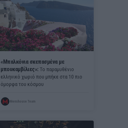
«Μπαλκόνια σκεπασμένα με
μπουκαμβίλιες»:
Το παραμυθένιο
ελληνικό χωριό που μπήκε στα 10 πιο
όμορφα του κόσμου
Menshouse Team