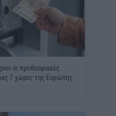
χουν οι προθεσμιακές
λλες 7 χώρες της Ευρώπης