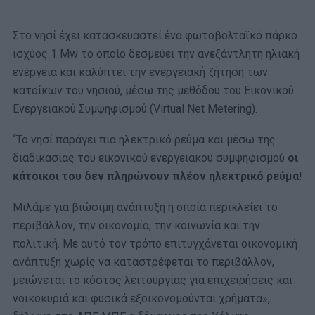
Στο νησί έχει κατασκευαστεί ένα φωτοβολταϊκό πάρκο
ισχύος 1 Mw το οποίο δεσμεύει την ανεξάντλητη ηλιακή
ενέργεια και καλύπτει την ενεργειακή ζήτηση των
κατοίκων του νησιού, μέσω της μεθόδου του Εικονικού
Ενεργειακού Συμψηφισμού (Virtual Net Metering).
“Το νησί παράγει πια ηλεκτρικό ρεύμα και μέσω της
διαδικασίας του εικονικού ενεργειακού συμψηφισμού
οι
κάτοικοι του δεν πληρώνουν πλέον ηλεκτρικό ρεύμα!
Μιλάμε για βιώσιμη ανάπτυξη η οποία περικλείει το
περιβάλλον, την οικονομία, την κοινωνία και την
πολιτική. Με αυτό τον τρόπο επιτυγχάνεται οικονομική
ανάπτυξη χωρίς να καταστρέφεται το περιβάλλον,
μειώνεται το κόστος λειτουργίας για επιχειρήσεις και
νοικοκυριά και φυσικά εξοικονομούνται χρήματα»,