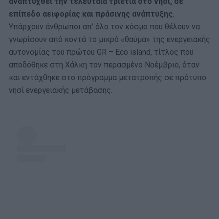
αναπτυχθεί την τελευταία τριετία στο νησί, σε
επίπεδο αειφορίας και πράσινης ανάπτυξης.
Υπάρχουν άνθρωποι απ’ όλο τον κόσμο που θέλουν να
γνωρίσουν από κοντά το μικρό «θαύμα» της ενεργειακής
αυτονομίας του πρώτου GR – Eco island, τίτλος που
αποδόθηκε στη Χάλκη τον περασμένο Νοέμβριο, όταν
και εντάχθηκε στο πρόγραμμα μετατροπής σε πρότυπο
νησί ενεργειακής μετάβασης.