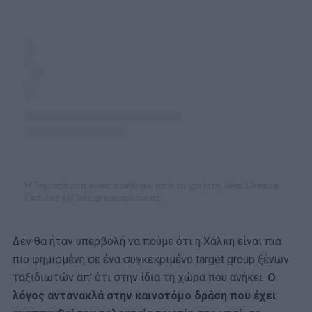
Η δημοσίευση κοινοποιήθηκε από το χρήστη Best Greece
Pictures (@bestgreecepictures)
Δεν θα ήταν υπερβολή να πούμε ότι η Χάλκη είναι πια
πιο φημισμένη σε ένα συγκεκριμένο target group ξένων
ταξιδιωτών απ’ ότι στην ίδια τη χώρα που ανήκει.
Ο
λόγος αντανακλά στην καινοτόμο δράση που έχει