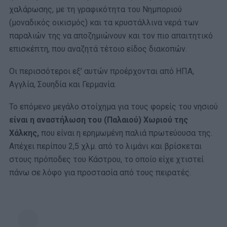
χαλάρωσης, με τη γραφικότητα του Νημποριού
(μοναδικός οικισμός) και τα κρυστάλλινα νερά των
παραλιών της να αποζημιώνουν και τον πιο απαιτητικό
επισκέπτη, που αναζητά τέτοιο είδος διακοπών.
Οι περισσότεροι εξ’ αυτών προέρχονται από ΗΠΑ,
Αγγλία, Σουηδία και Γερμανία.
Το επόμενο μεγάλο στοίχημα για τους φορείς του νησιού
είναι η αναστήλωση του (Παλαιού) Χωριού της
Χάλκης,
που είναι η ερημωμένη παλιά πρωτεύουσα της.
Απέχει περίπου 2,5 χλμ. από το λιμάνι και βρίσκεται
στους πρόποδες του Κάστρου, το οποίο είχε χτιστεί
πάνω σε λόφο για προστασία από τους πειρατές.