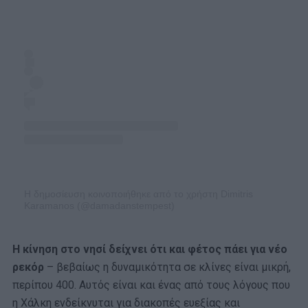
Η δημοσίευση κοινοποιήθηκε από το χρήστη Dimitris
Karamanos (@damadanstempest)
Η κίνηση στο νησί δείχνει ότι και φέτος πάει για νέο
ρεκόρ
– βεβαίως η δυναμικότητα σε κλίνες είναι μικρή,
περίπου 400. Αυτός είναι και ένας από τους λόγους που
η Χάλκη ενδείκνυται για διακοπές ευεξίας και