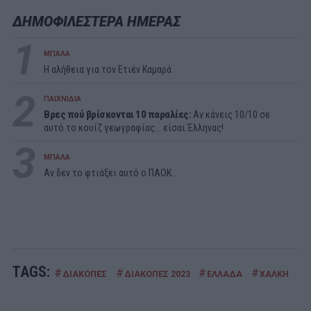
ΔΗΜΟΦΙΛΕΣΤΕΡΑ ΗΜΕΡΑΣ
1
ΜΠΑΛΑ
Η αλήθεια για τον Ετιέν Καμαρά
2
ΠΑΙΧΝΙΔΙΑ
Βρες πού βρίσκονται 10 παραλίες:
Αν κάνεις 10/10 σε
αυτό το κουίζ γεωγραφίας... είσαι Έλληνας!
3
ΜΠΑΛΑ
Αν δεν το φτιάξει αυτό ο ΠΑΟΚ…
TAGS:
#
#
#
#
ΔΙΑΚΟΠΕΣ
ΔΙΑΚΟΠΕΣ 2023
ΕΛΛΑΔΑ
ΧΑΛΚΗ