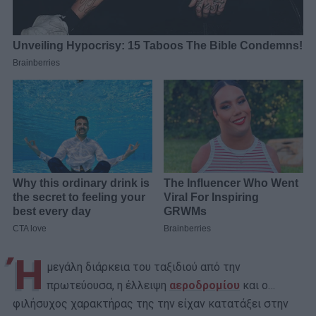
Ή
μεγάλη διάρκεια του ταξιδιού από την
πρωτεύουσα, η έλλειψη
αεροδρομίου
και ο…
φιλήσυχος χαρακτήρας της την είχαν κατατάξει στην