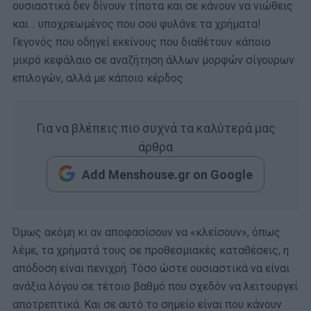
ουσιαστικά δεν δίνουν τίποτα και σε κάνουν να νιώθεις
και… υποχρεωμένος που σου φυλάνε τα χρήματα!
Γεγονός που οδηγεί εκείνους που διαθέτουν κάποιο
μικρό κεφάλαιο σε αναζήτηση άλλων μορφών σίγουρων
επιλογών, αλλά με κάποιο κέρδος.
Για να βλέπεις πιο συχνά τα καλύτερά μας
άρθρα
Add Menshouse.gr on Google
Όμως ακόμη κι αν αποφασίσουν να «κλείσουν», όπως
λέμε, τα χρήματά τους σε προθεσμιακές καταθέσεις, η
απόδοση είναι πενιχρή. Τόσο ώστε ουσιαστικά να είναι
ανάξια λόγου σε τέτοιο βαθμό που σχεδόν να λειτουργεί
αποτρεπτικά. Και σε αυτό το σημείο είναι που κάνουν