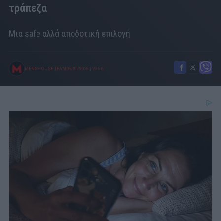
τράπεζα
Μια safe αλλά αποδοτική επιλογή
MENSHOUSE TEAM
05/01/2025
|
23:56