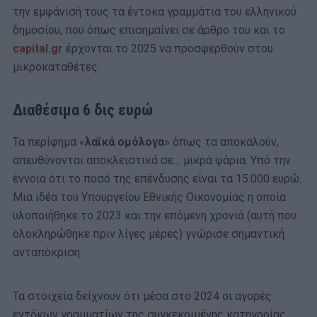
την εμφάνισή τους τα έντοκα γραμμάτια του ελληνικού
δημοσίου, που όπως επισημαίνει σε άρθρο του και το
capital.gr
έρχονται το 2025 να προσφερθούν στου
μικροκαταθέτες.
Διαθέσιμα 6 δις ευρώ
Τα περίφημα «
λαϊκά ομόλογα
» όπως τα αποκαλούν,
απευθύνονται αποκλειστικά σε… μικρά ψάρια. Υπό την
έννοια ότι το ποσό της επένδυσης είναι τα 15.000 ευρώ.
Μια ιδέα του Υπουργείου Εθνικής Οικονομίας η οποία
υλοποιήθηκε το 2023 και την επόμενη χρονιά (αυτή που
ολοκληρώθηκε πριν λίγες μέρες) γνώρισε σημαντική
ανταπόκριση.
Τα στοιχεία δείχνουν ότι μέσα στο 2024 οι αγορές
εντόκων γραμματίων της συγκεκριμένης κατηγορίας