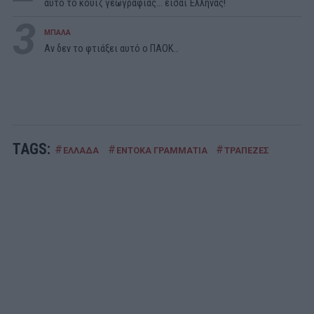
αυτό το κουίζ γεωγραφίας... είσαι Έλληνας!
3
ΜΠΑΛΑ
Αν δεν το φτιάξει αυτό ο ΠΑΟΚ…
TAGS:
#
#
#
ΕΛΛΑΔΑ
ΕΝΤΟΚΑ ΓΡΑΜΜΑΤΙΑ
ΤΡΑΠΕΖΕΣ