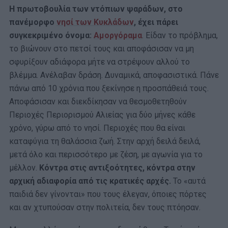
Η πρωτοβουλία των ντόπιων ψαράδων, στο
πανέμορφο
νησί των Κυκλάδων
, έχει πάρει
συγκεκριμένο όνομα:
Αμοργόραμα
. Είδαν το πρόβλημα,
το βιώνουν στο πετσί τους και αποφάσισαν να μη
σφυρίξουν αδιάφορα μήτε να στρέψουν αλλού το
βλέμμα. Ανέλαβαν δράση. Δυναμικά, αποφασιστικά. Πάνε
πάνω από 10 χρόνια που ξεκίνησε η προσπάθειά τους.
Αποφάσισαν και διεκδίκησαν να θεσμοθετηθούν
Περιοχές Περιορισμού Αλιείας για δύο μήνες κάθε
χρόνο, γύρω από το νησί. Περιοχές που θα είναι
καταφύγια τη θαλάσσια ζωή. Στην αρχή δειλά δειλά,
μετά όλο και περισσότερο με ζέση, με αγωνία για το
μέλλον.
Κόντρα στις αντιξοότητες, κόντρα στην
αρχική αδιαφορία από τις κρατικές αρχές.
Το «αυτά
παιδιά δεν γίνονται» που τους έλεγαν, όποιες πόρτες
και αν χτυπούσαν στην πολιτεία, δεν τους πτόησαν.