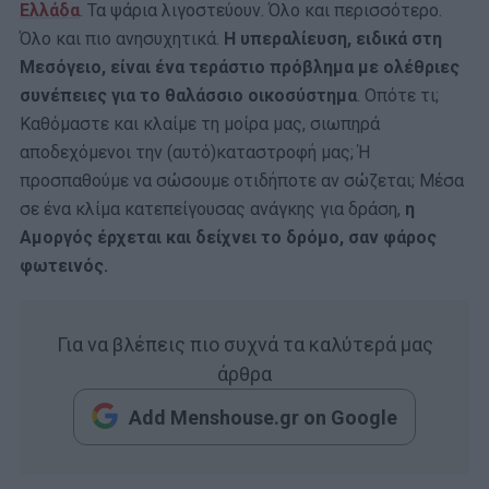
Ελλάδα
. Τα ψάρια λιγοστεύουν. Όλο και περισσότερο.
Όλο και πιο ανησυχητικά.
Η υπεραλίευση, ειδικά στη
Μεσόγειο, είναι ένα τεράστιο πρόβλημα με ολέθριες
συνέπειες για το θαλάσσιο οικοσύστημα
. Οπότε τι;
Καθόμαστε και κλαίμε τη μοίρα μας, σιωπηρά
αποδεχόμενοι την (αυτό)καταστροφή μας; Ή
προσπαθούμε να σώσουμε οτιδήποτε αν σώζεται; Μέσα
σε ένα κλίμα κατεπείγουσας ανάγκης για δράση,
η
Αμοργός έρχεται και δείχνει το δρόμο, σαν φάρος
φωτεινός.
Για να βλέπεις πιο συχνά τα καλύτερά μας
άρθρα
Add Menshouse.gr on Google