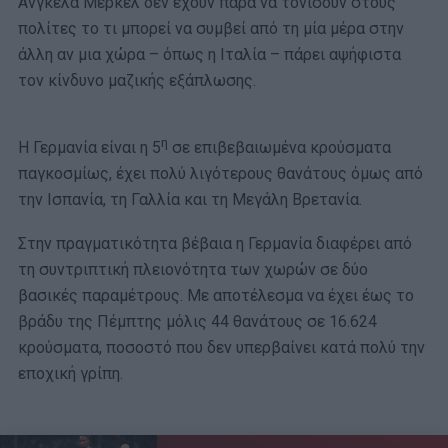
Άνγκελα Μέρκελ δεν έχουν παρά να τονίσουν στους
πολίτες το τι μπορεί να συμβεί από τη μία μέρα στην
άλλη αν μια χώρα – όπως η Ιταλία – πάρει αψήφιστα
τον κίνδυνο μαζικής εξάπλωσης.
η
Η Γερμανία είναι η 5
σε επιβεβαιωμένα κρούσματα
παγκοσμίως, έχει πολύ λιγότερους θανάτους όμως από
την Ισπανία, τη Γαλλία και τη Μεγάλη Βρετανία.
Στην πραγματικότητα βέβαια η Γερμανία διαφέρει από
τη συντριπτική πλειονότητα των χωρών σε δύο
βασικές παραμέτρους. Με αποτέλεσμα να έχει έως το
βράδυ της Πέμπτης μόλις 44 θανάτους σε 16.624
κρούσματα, ποσοστό που δεν υπερβαίνει κατά πολύ την
εποχική γρίπη.