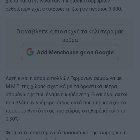
χώρα και στην Κίνα των 1,4 δισεκατομμυρίων
ανθρώπων έχει στοιχίσει τη ζωή σε περίπου 3.300;
Για να βλέπεις πιο συχνά τα καλύτερά μας
άρθρα
Add Menshouse.gr on Google
Αυτή είναι η απορία πολλών Γερμανών σύμφωνα με
Μ.Μ.Ε. της χώρας σχετικά με τα δραστικά μέτρα
απομόνωσης που έλαβε η κυβέρνηση. Είναι όλοι αυτοί
που βλέπουν νούμερα, όπως αυτό που απεικονίζει το
ποσοστό θνητότητας της χώρας σταθερά κάτω από
0,30%.
Φυσικά το επιστημονικό προσωπικό της χώρας και η