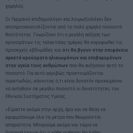
χαμηλός.
Οι Γερμανοί επιδημιολόγοι και λοιμωξιολόγοι δεν
αποπροσανατολίζονται από το πολύ χαμηλό ποσοστό
θνητότητας. Γνωρίζουν ότι η μεγάλη αύξηση των
κρουσμάτων τις τελευταίες ημέρες θα κορυφωθεί τις
προσεχείς εβδομάδες και
ότι θα βγουν στην επιφάνεια
αρκετά κρούσματα ηλικιωμένων και επιβαρυμένων
στην υγεία τους ανθρώπων
που θα αυξήσουν αυτό το
ποσοστό. Για αυτό ακριβώς προετοιμάζονται
πυρετωδώς, κάνοντας ό,τι είναι δυνατόν προκειμένου
να αυξηθούν σε μεγάλο ποσοστό οι δυνατότητες του
Εθνικού Συστήματος Υγείας.
«Είμαστε ακόμα στην αρχή, άρα και σε θέση να
εφαρμόσουμε όλα τα μέτρα που θεωρούνται
απαραίτητα. Μπορούμε ακόμα και τώρα να
διασφαλίσουμε ότι ο κάθε ασθενής θα λάβει