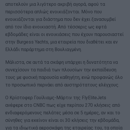
αποτελούν μια λιγότερο ακριβή αγορά, αφού τα
περισσότερα απλώς ενοικιάζονται. Μόνο που
ενοικιάζονται για διάστημα που δεν έχει ξανασυμβεί
από τον ίδιο ενοικιαστή. Από τέσσερις ως εφτά
εβδομάδες είναι οι ενοικιάσεις που έχουν παρουσιαστεί
στην Burgess Yachts, μια εταιρεία που διαθέτει και εν
Ελλάδι παράρτημα στη Βουλιαγμένη.
Μάλιστα, σε αυτά τα σκάφη υπάρχει η δυνατότητα να
συνεχίσουν τα παιδιά των πλουσίων την εκπαίδευση
τους με φυσική παρουσία καθηγήτη, ενώ προφανώς όλο
το προσωπικό περνάει από αυστηρότατους ελέγχους.
Ο Κρίστοφερ Γουίλιαμς-Μάρτιν της FlyEliteJets
ανέφερε στο CNBC πως είχε περίπου 270 κλήσεις από
ενδιαφερόμενους πελάτες μέσα σε 5 ημέρες, αν και το
σύνηθες για εκείνον είναι οι 30 κλήσεις την εβδομάδα,
για τα ιδιωτικά αεροσκάφη της εταιρείας του, τα οποία