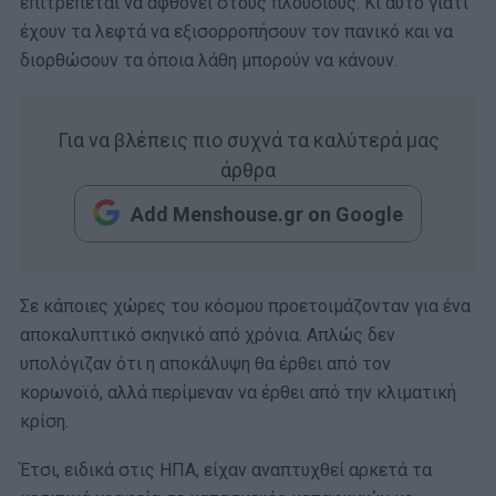
επιτρέπεται να αφθονεί στους πλούσιους. Κι αυτό γιατί
έχουν τα λεφτά να εξισορροπήσουν τον πανικό και να
διορθώσουν τα όποια λάθη μπορούν να κάνουν.
Για να βλέπεις πιο συχνά τα καλύτερά μας
άρθρα
Add Menshouse.gr on Google
Σε κάποιες χώρες του κόσμου προετοιμάζονταν για ένα
αποκαλυπτικό σκηνικό από χρόνια. Απλώς δεν
υπολόγιζαν ότι η αποκάλυψη θα έρθει από τον
κορωνοϊό, αλλά περίμεναν να έρθει από την κλιματική
κρίση.
Έτσι, ειδικά στις ΗΠΑ, είχαν αναπτυχθεί αρκετά τα