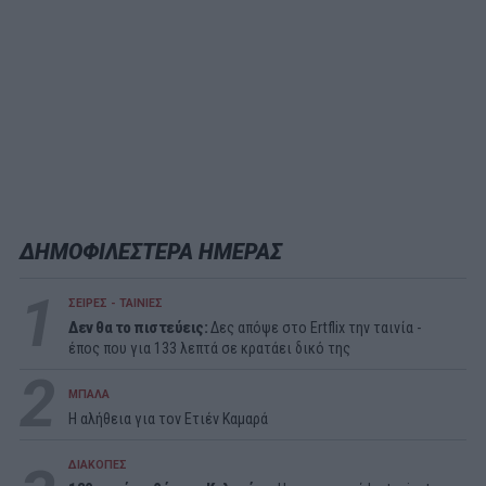
ΔΗΜΟΦΙΛΕΣΤΕΡΑ ΗΜΕΡΑΣ
1
ΣΕΙΡΕΣ - ΤΑΙΝΙΕΣ
Δεν θα το πιστεύεις:
Δες απόψε στο Ertflix την ταινία -
έπος που για 133 λεπτά σε κρατάει δικό της
2
ΜΠΑΛΑ
Η αλήθεια για τον Ετιέν Καμαρά
ΔΙΑΚΟΠΕΣ