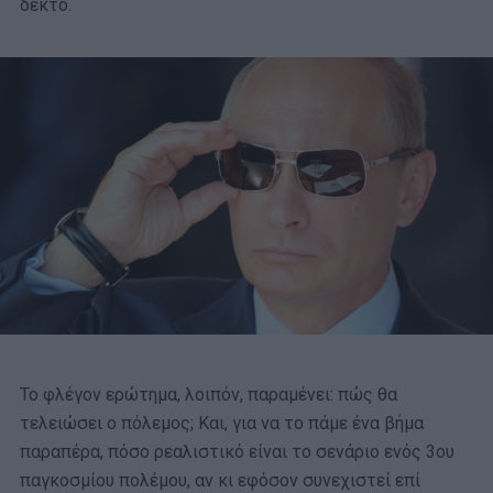
δεκτό.
Το φλέγον ερώτημα, λοιπόν, παραμένει: πώς θα
τελειώσει ο πόλεμος; Και, για να το πάμε ένα βήμα
παραπέρα, πόσο ρεαλιστικό είναι το σενάριο ενός 3ου
παγκοσμίου πολέμου, αν κι εφόσον συνεχιστεί επί