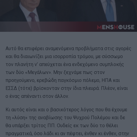
Αυτό θα επιφέρει αναμενόμενα προβλήματα στις αγορές
και θα διαιωνίζει μια ισορροπία τρόμου, με σύσσωμο
τον πλανήτη ν’ απεύχεται ένα ενδεχόμενο συμπλοκής
των δύο «Μεγάλων». Μην ξεχνάμε πως στον
προηγούμενο, ερεβώδη παγκόσμιο πόλεμο, ΗΠΑ και
ΕΣΣΔ (τότε) βρίσκονταν στην ίδια πλευρά. Πλέον, είναι
ο ένας απέναντι στον άλλον.
Κι αυτός είναι και ο βασικότερος λόγος που θα έχουμε
τη «λύση» της αναβίωσης του Ψυχρού Πολέμου και δε
θα υπάρξει τρίτος ΠΠ. Ουδείς εκ των δύο το θέλει
πραγματικά, όσο λάδι κι αν πέφτει, ένθεν κι ένθεν, στην