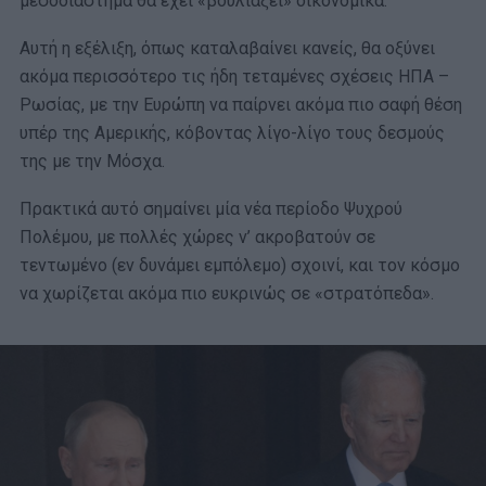
μεσοδιάστημα θα έχει «βουλιάξει» οικονομικά.
Αυτή η εξέλιξη, όπως καταλαβαίνει κανείς, θα οξύνει
ακόμα περισσότερο τις ήδη τεταμένες σχέσεις ΗΠΑ –
Ρωσίας, με την Ευρώπη να παίρνει ακόμα πιο σαφή θέση
υπέρ της Αμερικής, κόβοντας λίγο-λίγο τους δεσμούς
της με την Μόσχα.
Πρακτικά αυτό σημαίνει μία νέα περίοδο Ψυχρού
Πολέμου, με πολλές χώρες ν’ ακροβατούν σε
τεντωμένο (εν δυνάμει εμπόλεμο) σχοινί, και τον κόσμο
να χωρίζεται ακόμα πιο ευκρινώς σε «στρατόπεδα».