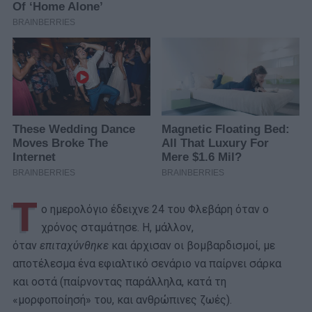
Τ
ο ημερολόγιο έδειχνε 24 του Φλεβάρη όταν ο
χρόνος σταμάτησε. Η, μάλλον,
όταν
επιταχύνθηκε
και άρχισαν οι βομβαρδισμοί, με
αποτέλεσμα ένα εφιαλτικό σενάριο να παίρνει σάρκα
και οστά (παίρνοντας παράλληλα, κατά τη
«μορφοποίησή» του, και ανθρώπινες ζωές).