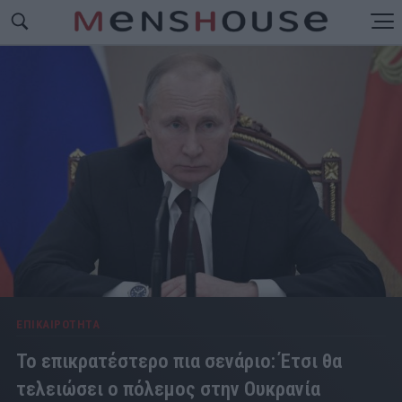
ΕΠΙΚΑΙΡΟΤΗΤΑ
Το επικρατέστερο πια σενάριο: Έτσι θα
τελειώσει ο πόλεμος στην Ουκρανία