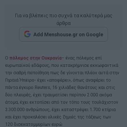
Για να βλέπεις πιο συχνά τα καλύτερά μας
άρθρα
Add Menshouse.gr on Google
Ο
πόλεμος στην Ουκρανία
– ένας πόλεμος επί
ευρωπαϊκού εδάφους, που κατακρήμνισε εκκωφαντικά
την σαθρή πεποίθηση πως δε γίνονται πλέον αυτά στην
Γηραιά Ήπειρο- έχει «αποφέρει», όπως αναφέρει το
πάντα έγκυρο Reuters, 16 χιλιάδες θανάτους και στις
δύο πλευρές, έχει τραυματίσει περίπου 2.000 ακόμα
άτομα, έχει εκτοπίσει από τον τόπο τους τουλάχιστον
3.300.000 ανθρώπους, έχει καταστρέψει 1.700 κτήρια
και έχει προκαλέσει υλικές ζημιές της τάξεως των
120 δισεκατομμυρίων ευρώ.