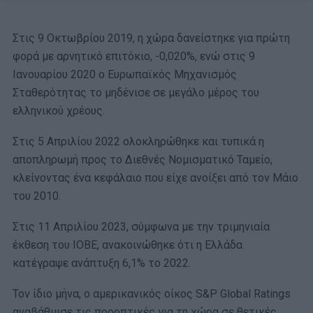
Στις 9 Οκτωβρίου 2019, η χώρα δανείστηκε για πρώτη
φορά με αρνητικό επιτόκιο, -0,020%, ενώ στις 9
Ιανουαρίου 2020 ο Ευρωπαϊκός Μηχανισμός
Σταθερότητας το μηδένισε σε μεγάλο μέρος του
ελληνικού χρέους.
Στις 5 Απριλίου 2022 ολοκληρώθηκε και τυπικά η
αποπληρωμή προς το Διεθνές Νομισματικό Ταμείο,
κλείνοντας ένα κεφάλαιο που είχε ανοίξει από τον Μάιο
του 2010.
Στις 11 Απριλίου 2023, σύμφωνα με την τριμηνιαία
έκθεση του ΙΟΒΕ, ανακοινώθηκε ότι η Ελλάδα
κατέγραψε ανάπτυξη 6,1% το 2022.
Τον ίδιο μήνα, ο αμερικανικός οίκος S&P Global Ratings
αναβάθμισε τις προοπτικές για τη χώρα σε θετικές,