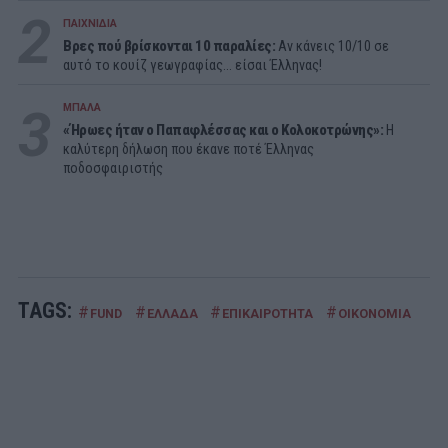
2
ΠΑΙΧΝΙΔΙΑ
Βρες πού βρίσκονται 10 παραλίες:
Αν κάνεις 10/10 σε
αυτό το κουίζ γεωγραφίας... είσαι Έλληνας!
3
ΜΠΑΛΑ
«Ήρωες ήταν ο Παπαφλέσσας και ο Κολοκοτρώνης»:
Η
καλύτερη δήλωση που έκανε ποτέ Έλληνας
ποδοσφαιριστής
TAGS:
#
#
#
#
FUND
ΕΛΛΑΔΑ
ΕΠΙΚΑΙΡΟΤΗΤΑ
ΟΙΚΟΝΟΜΙΑ