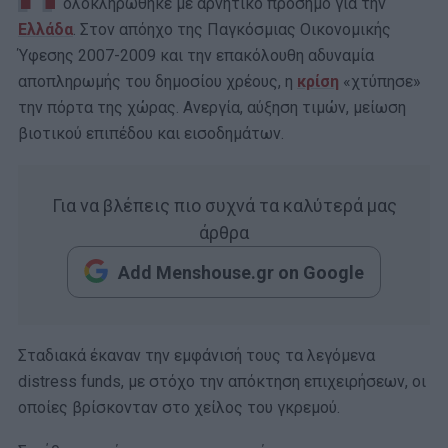
ολοκληρώθηκε με αρνητικό πρόσημο για την
Ελλάδα
. Στον απόηχο της Παγκόσμιας Οικονομικής
Ύφεσης 2007-2009 και την επακόλουθη αδυναμία
αποπληρωμής του δημοσίου χρέους, η
κρίση
«χτύπησε»
την πόρτα της χώρας. Ανεργία, αύξηση τιμών, μείωση
βιοτικού επιπέδου και εισοδημάτων.
Για να βλέπεις πιο συχνά τα καλύτερά μας
άρθρα
Add Menshouse.gr on Google
Σταδιακά έκαναν την εμφάνισή τους τα λεγόμενα
distress funds, με στόχο την απόκτηση επιχειρήσεων, οι
οποίες βρίσκονταν στο χείλος του γκρεμού.