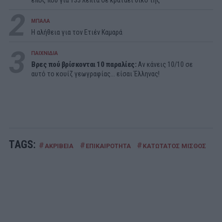
2
ΜΠΑΛΑ
Η αλήθεια για τον Ετιέν Καμαρά
3
ΠΑΙΧΝΙΔΙΑ
Βρες πού βρίσκονται 10 παραλίες:
Αν κάνεις 10/10 σε
αυτό το κουίζ γεωγραφίας... είσαι Έλληνας!
TAGS:
#
#
#
#
ΑΚΡΙΒΕΙΑ
ΕΠΙΚΑΙΡΟΤΗΤΑ
ΚΑΤΩΤΑΤΟΣ ΜΙΣΘΟΣ