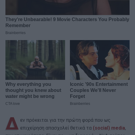
Δ
εν πρόκειται για την πρώτη φορά που ως
επιχείρηση απασχολεί θετικά τα
(social) media
,