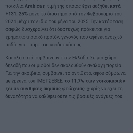
ποικιλία
Arabica
η τιμή της οποίας έχει αυξηθεί
κατά
+131, 25%
μόνο το διάστημα από τον Φεβρουάριο του
2024 μέχρι τον ίδιο του μήνα του 2025. Την κατάσταση
σαφώς δυσχεραίνει ότι δυστυχώς πρόκειται για
χρηματιστηριακό προϊόν, γεγονός που αφήνει ανοιχτό
πεδίο για… πάρτι σε κερδοσκόπους.
Και όλα αυτά συμβαίνουν στην Ελλάδα. Σε μια χώρα
δηλαδή που οι μισθοί δεν ακολουθούν ανάλογη πορεία.
Για την ακρίβεια, συμβαίνει το αντίθετο, αφού σύμφωνα
με έρευνα του ΙΜΕ ΓΣΕΒΕΕ,
το 11,7% των νοικοκυριών
ζει σε συνθήκες ακραίας φτώχειας
, χωρίς να έχει τη
δυνατότητα να καλύψει ούτε τις βασικές ανάγκες του…