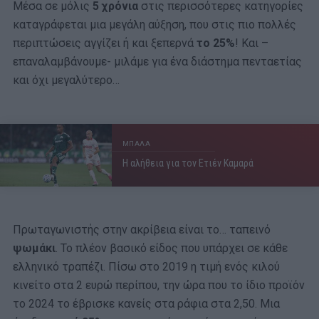
Μέσα σε μόλις
5 χρόνια
στις περισσότερες κατηγορίες
καταγράφεται μια μεγάλη αύξηση, που στις πιο πολλές
περιπτώσεις αγγίζει ή και ξεπερνά
το 25%
! Και –
επαναλαμβάνουμε- μιλάμε για ένα διάστημα πενταετίας
και όχι μεγαλύτερο…
ΜΠΑΛΑ
Η αλήθεια για τον Ετιέν Καμαρά
Πρωταγωνιστής στην ακρίβεια είναι το… ταπεινό
ψωμάκι
. Το πλέον βασικό είδος που υπάρχει σε κάθε
ελληνικό τραπέζι. Πίσω στο 2019 η τιμή ενός κιλού
κινείτο στα 2 ευρώ περίπου, την ώρα που το ίδιο προϊόν
το 2024 το έβρισκε κανείς στα ράφια στα 2,50. Μια