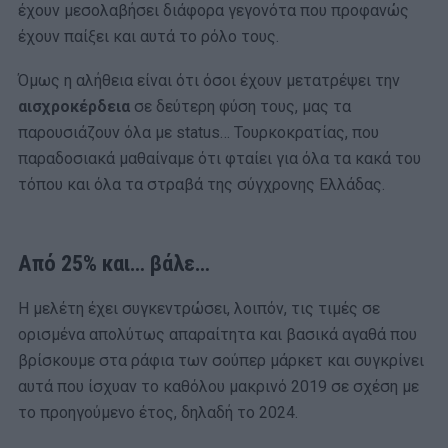
έχουν μεσολαβήσει διάφορα γεγονότα που προφανώς
έχουν παίξει και αυτά το ρόλο τους.
Όμως η αλήθεια είναι ότι όσοι έχουν μετατρέψει την
αισχροκέρδεια
σε δεύτερη φύση τους, μας τα
παρουσιάζουν όλα με status… Τουρκοκρατίας, που
παραδοσιακά μαθαίναμε ότι φταίει για όλα τα κακά του
τόπου και όλα τα στραβά της σύγχρονης Ελλάδας.
Από 25% και… βάλε…
Η μελέτη έχει συγκεντρώσει, λοιπόν, τις τιμές σε
ορισμένα απολύτως απαραίτητα και βασικά αγαθά που
βρίσκουμε στα ράφια των σούπερ μάρκετ και συγκρίνει
αυτά που ίσχυαν το καθόλου μακρινό 2019 σε σχέση με
το προηγούμενο έτος, δηλαδή το 2024.