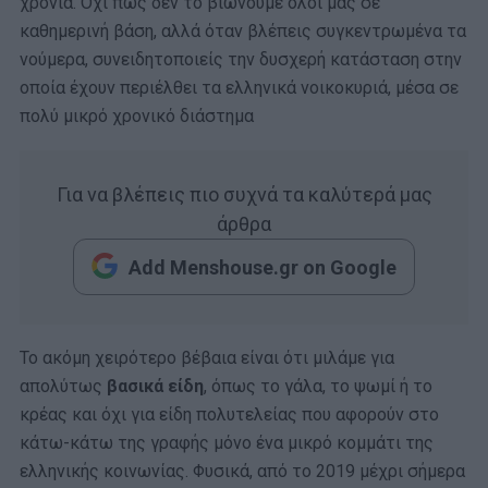
χρόνια. Όχι πως δεν το βιώνουμε όλοι μας σε
καθημερινή βάση, αλλά όταν βλέπεις συγκεντρωμένα τα
νούμερα, συνειδητοποιείς την δυσχερή κατάσταση στην
οποία έχουν περιέλθει τα ελληνικά νοικοκυριά, μέσα σε
πολύ μικρό χρονικό διάστημα
Για να βλέπεις πιο συχνά τα καλύτερά μας
άρθρα
Add Menshouse.gr on Google
Το ακόμη χειρότερο βέβαια είναι ότι μιλάμε για
απολύτως
βασικά είδη
, όπως το γάλα, το ψωμί ή το
κρέας και όχι για είδη πολυτελείας που αφορούν στο
κάτω-κάτω της γραφής μόνο ένα μικρό κομμάτι της
ελληνικής κοινωνίας. Φυσικά, από το 2019 μέχρι σήμερα