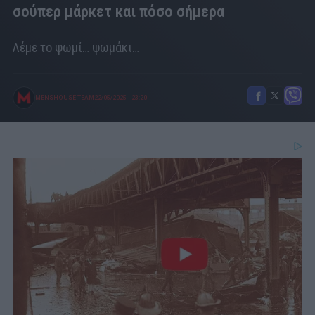
σούπερ μάρκετ και πόσο σήμερα
Λέμε το ψωμί… ψωμάκι…
MENSHOUSE TEAM
22/05/2025
|
23:20