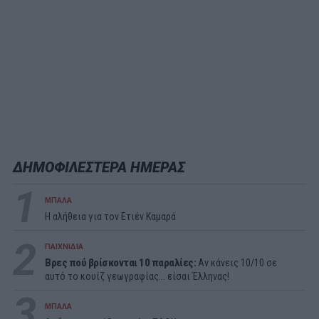
ΔΗΜΟΦΙΛΕΣΤΕΡΑ ΗΜΕΡΑΣ
1
ΜΠΑΛΑ
Η αλήθεια για τον Ετιέν Καμαρά
2
ΠΑΙΧΝΙΔΙΑ
Βρες πού βρίσκονται 10 παραλίες:
Αν κάνεις 10/10 σε
αυτό το κουίζ γεωγραφίας... είσαι Έλληνας!
3
ΜΠΑΛΑ