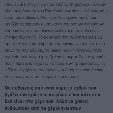
«Δεν είναι η στιγμή για πολιτική αντιπαράθεση» έλεγαν
όλοι οι άνθρωποι του Προέδρου συν αυτώ. Κι όμως, εδώ
είναι που λαθεύουν. Όσο η πολιτική είναι αυτή που
οπλίζει τα χέρια πνευματικά ανισόρροπων ανθρώπων,
τόσο κάθε τέτοια πολύνεκρα δυστυχήματα θα είναι
ζήτημα πολιτικής. Το μακελειό στη Φλόριντα ήρθε να
προστεθεί σε μια σειρά από προηγούμενα περιστατικά
όπως το Λας Βέγκας, το Sandy Hook ή τόσα και τόσα
σχολεία παλιότερα ή το Ορλάντο πέρσι. Σε μια χρονιά
που η Βρετανία δεχόταν τα πυρά των τρομοκρατών, οι
ΗΠΑ συνέχιζαν να σκοτώνουν οι ίδιες τον εαυτό τους.
Κι αυτό είναι το πιο εξοργιστικό απ΄όλα.
Να πεθαίνεις από έναν αόρατο εχθρό που
βγάζει συνεχώς νέα κεφάλια είναι κάτι που
δεν είναι στο χέρι σου. Αλλά να χάνεις
ανθρώπους από τα χέρια γνωστών