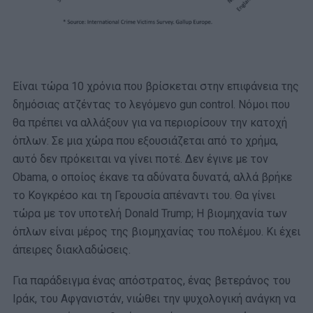
Είναι τώρα 10 χρόνια που βρίσκεται στην επιφάνεια της
δημόσιας ατζέντας το λεγόμενο gun control. Νόμοι που
θα πρέπει να αλλάξουν για να περιορίσουν την κατοχή
όπλων. Σε μια χώρα που εξουσιάζεται από το χρήμα,
αυτό δεν πρόκειται να γίνει ποτέ. Δεν έγινε με τον
Obama, ο οποίος έκανε τα αδύνατα δυνατά, αλλά βρήκε
το Κογκρέσο και τη Γερουσία απέναντι του. Θα γίνει
τώρα με τον υποτελή Donald Trump; Η βιομηχανία των
όπλων είναι μέρος της βιομηχανίας του πολέμου. Κι έχει
άπειρες διακλαδώσεις.
Για παράδειγμα ένας απόστρατος, ένας βετεράνος του
Ιράκ, του Αφγανιστάν, νιώθει την ψυχολογική ανάγκη να