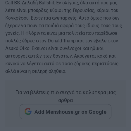
Call BS. Δηλαδή Bullshit. Εν ολίγοις, όλα αυτά που μας
λέτε είναι μπούρδες κύριοι της Γερουσίας, κύριοι του
Κογκρέσου. Είστε πια ανεπαρκείς. Αυτό όμως που δεν
ήξεραν να πουν τα παιδιά αφορά τους ίδιους τους τους
γονείς. Η Φλόριντα είναι μια πολιτεία που παρέδωσε
πολλές έδρες στον Donald Trump και τον έβαλε στον
Λευκό Οίκο. Εκείνοι είναι συνένοχοι και ηθικοί
αυτουργοί αυτών των θανάτων. Ακούγεται κακό και
κυνικό να λέγεται αυτό σε τόσο ζόρικες περιστάσεις,
αλλά είναι η σκληρή αλήθεια.
Για να βλέπεις πιο συχνά τα καλύτερά μας
άρθρα
Add Menshouse.gr on Google