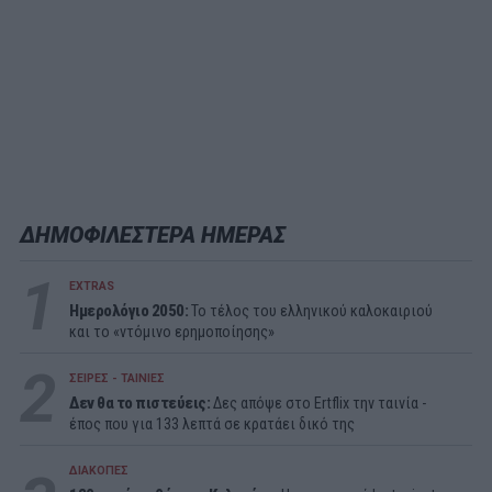
ΔΗΜΟΦΙΛΕΣΤΕΡΑ ΗΜΕΡΑΣ
1
EXTRAS
Ημερολόγιο 2050:
To τέλος του ελληνικού καλοκαιριού
και το «ντόμινο ερημοποίησης»
2
ΣΕΙΡΕΣ - ΤΑΙΝΙΕΣ
Δεν θα το πιστεύεις:
Δες απόψε στο Ertflix την ταινία -
έπος που για 133 λεπτά σε κρατάει δικό της
ΔΙΑΚΟΠΕΣ