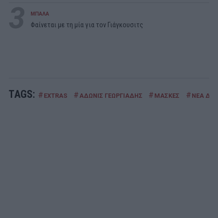
3
ΜΠΑΛΑ
Φαίνεται με τη μία για τον Γιάγκουσιτς
TAGS:
#
#
#
#
EXTRAS
ΑΔΩΝΙΣ ΓΕΩΡΓΙΑΔΗΣ
ΜΑΣΚΕΣ
ΝΕΑ ΔΗ