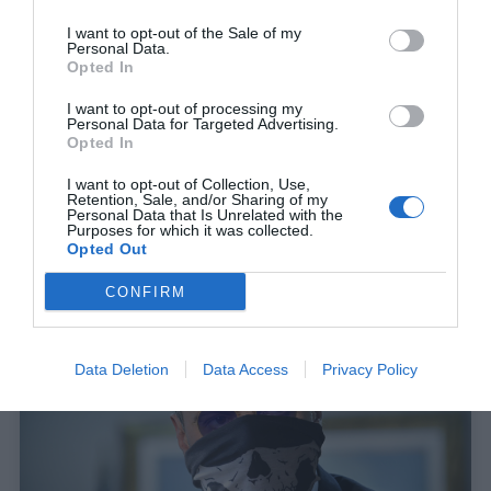
I want to opt-out of the Sale of my
Personal Data.
Opted In
Με μπαλακλάβα προσαρμοσμένη θα κυκλοφορεί ο
I want to opt-out of processing my
Personal Data for Targeted Advertising.
Θανάσης Πλεύρης, προστατεύοντας τον εαυτό του τόσο
Opted In
από τον covid-19 όσο και από απρόσμενες συναντήσεις
ότι πηγαίνει 6 το πρωί για βόλτα στα Εξάρχεια.
I want to opt-out of Collection, Use,
Retention, Sale, and/or Sharing of my
Personal Data that Is Unrelated with the
Purposes for which it was collected.
Opted Out
CONFIRM
Data Deletion
Data Access
Privacy Policy