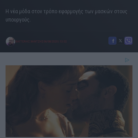
Η νέα μόδα στον τρόπο εφαρμογής των μασκών στους
υπουργούς.
ΒΑΓΓΕΛΗΣ ΧΑΝΤΖΗΣ
06/08/2020
|
13:02