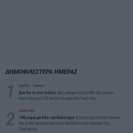
ΔΗΜΟΦΙΛΕΣΤΕΡΑ ΗΜΕΡΑΣ
1
ΣΕΙΡΕΣ - ΤΑΙΝΙΕΣ
Δεν θα το πιστεύεις:
Δες απόψε στο Ertflix την ταινία -
έπος που για 133 λεπτά σε κρατάει δικό της
2
ΔΙΑΚΟΠΕΣ
180 ευρώ με θέα την Καλντέρα:
Η στρατηγική last minute
και η νέα πραγματικότητα αλλάζουν όσα ξέραμε στη
Σαντορίνη