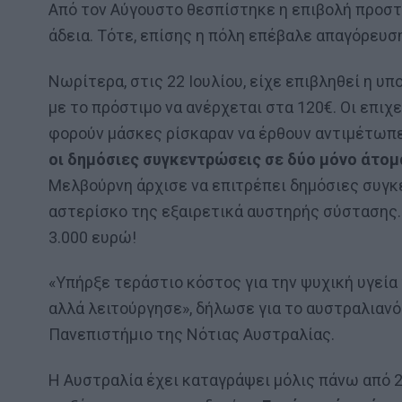
Από τον Αύγουστο θεσπίστηκε η επιβολή προστ
άδεια. Τότε, επίσης η πόλη επέβαλε απαγόρευση
Νωρίτερα, στις 22 Ιουλίου, είχε επιβληθεί η υ
με το πρόστιμο να ανέρχεται στα 120€. Οι επι
φορούν μάσκες ρίσκαραν να έρθουν αντιμέτωπε
οι δημόσιες συγκεντρώσεις σε δύο μόνο άτομα
Μελβούρνη άρχισε να επιτρέπει δημόσιες συγκ
αστερίσκο της εξαιρετικά αυστηρής σύστασης. 
3.000 ευρώ!
«Υπήρξε τεράστιο κόστος για την ψυχική υγεία
αλλά λειτούργησε», δήλωσε για το αυστραλιανό
Πανεπιστήμιο της Νότιας Αυστραλίας.
Η Αυστραλία έχει καταγράψει μόλις πάνω από 2