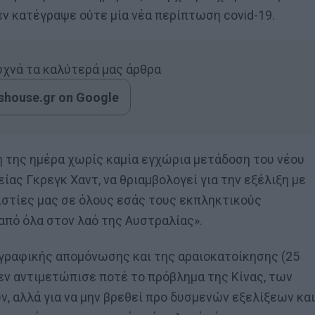
ν κατέγραψε ούτε μία νέα περίπτωση covid-19.
συχνά τα καλύτερά μας άρθρα
house.gr on Google
τη της ημέρα χωρίς καμία εγχώρια μετάδοση του νέου
είας Γκρεγκ Χαντ, να θριαμβολογεί για την εξέλιξη με
ριστίες μας σε όλους εσάς τους εκπληκτικούς
από όλα στον λαό της Αυστραλίας».
γραφικής απομόνωσης και της αραιοκατοίκησης (25
, δεν αντιμετώπισε ποτέ το πρόβλημα της Κίνας, των
αλλά για να μην βρεθεί προ δυσμενών εξελίξεων και