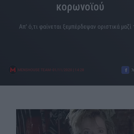
κορωνοϊού
Απ' ό,τι φαίνεται ξεμπέρδεψαν οριστικά μαζί
•
MENSHOUSE TEAM
01/11/2020
|
14:28