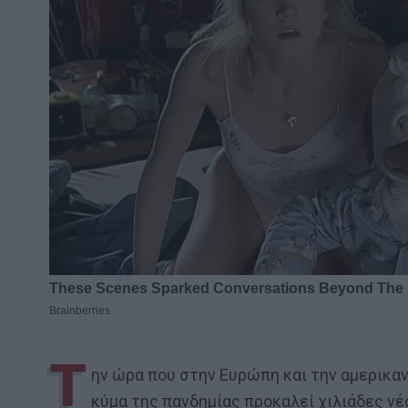
Τ
ην ώρα που στην Ευρώπη και την αμερικαν
κύμα της πανδημίας προκαλεί χιλιάδες νέ