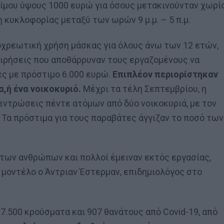
ίμου ύψους 1000 ευρώ για όσους μετακινούνταν χωρί
 κυκλοφορίας μεταξύ των ωρών 9 μ.μ. – 5 π.μ.
ποχρεωτική χρήση μάσκας για όλους άνω των 12 ετών,
χειρήσεις που αποθάρρυναν τους εργαζομένους να
ς με πρόστιμο 6.000 ευρώ.
Επιπλέον περιορίστηκαν
,ή ένα νοικοκυριό.
Μέχρι τα τέλη Σεπτεμβρίου, η
εντρώσεις πέντε ατόμων από δύο νοικοκυριά, με τον
Τα πρόστιμα για τους παραβάτες άγγιζαν το ποσό των
 των ανθρώπων και πολλοί έμειναν εκτός εργασίας,
 μοντέλο ο Άντριαν Έστερμαν, επιδημιολόγος στο
7.500 κρούσματα και 907 θανάτους από Covid-19, από