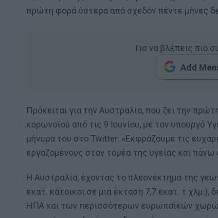
πρώτη φορά ύστερα από σχεδόν πέντε μήνες δε
Για να βλέπεις πιο 
Add Mens
Πρόκειται για την Αυστραλία, που ζει την πρώ
κορωνοϊού από τις 9 Ιουνίου, με τον υπουργό Υγ
μήνυμα του στο Twitter: «Εκφράζουμε τις ευχα
εργαζομένους στον τομέα της υγείας και πάνω 
Η Αυστραλία, έχοντας το πλεονέκτημα της γεω
εκατ. κάτοικοι σε μια έκταση 7,7 εκατ. τ.χλμ.)
ΗΠΑ και των περισσότερων ευρωπαϊκών χωρών, 