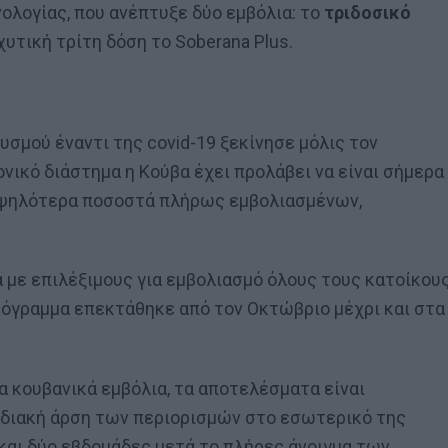
νολογίας, που ανέπτυξε δύο εμβόλια: το
τριδοσικό
σχυτική τρίτη δόση το Soberana Plus.
σμού έναντι της covid-19 ξεκίνησε μόλις τον
νικό διάστημα η Κούβα έχει προλάβει να είναι σήμερα
υψηλότερα ποσοστά πλήρως εμβολιασμένων,
α με επιλέξιμους για εμβολιασμό όλους τους κατοίκου
ρόγραμμα επεκτάθηκε από τον Οκτώβριο μέχρι και στα
α κουβανικά εμβόλια, τα αποτελέσματα είναι
αδιακή άρση των περιορισμών στο εσωτερικό της
 και δύο εβδομάδες μετά το πλήρες άνοιγμα των