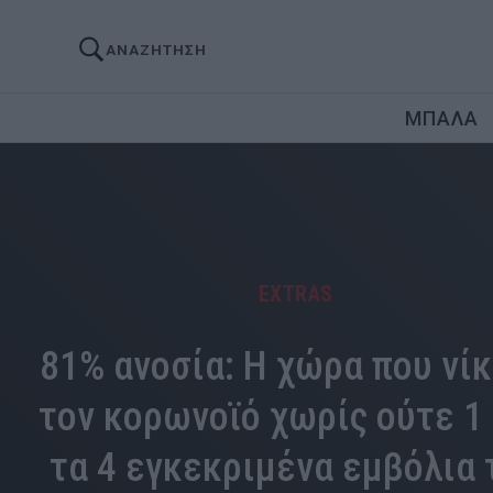
ΑΝΑΖΗΤΗΣΗ
ΜΠΑΛΑ
EXTRAS
81% ανοσία: Η χώρα που νί
τον κορωνοϊό χωρίς ούτε 1
τα 4 εγκεκριμένα εμβόλια 