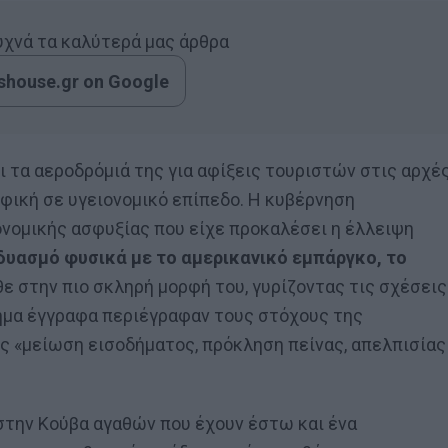
συχνά τα καλύτερά μας άρθρα
house.gr on Google
ι τα αεροδρόμιά της για αφίξεις τουριστών στις αρχέ
ική σε υγειονομικό επίπεδο. Η κυβέρνηση
ονομικής ασφυξίας που είχε προκαλέσει η έλλειψη
δυασμό φυσικά με το αμερικανικό εμπάργκο, το
ε στην πιο σκληρή μορφή του, γυρίζοντας τις σχέσεις
ημα έγγραφα περιέγραφαν τους στόχους της
ς «μείωση εισοδήματος, πρόκληση πείνας, απελπισίας
την Κούβα αγαθών που έχουν έστω και ένα