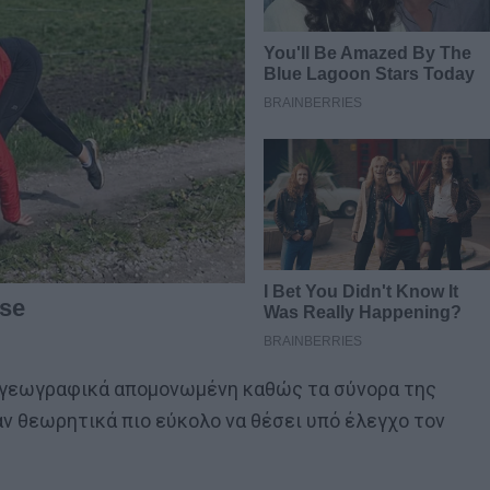
ναι γεωγραφικά απομονωμένη καθώς τα σύνορα της
ταν θεωρητικά πιο εύκολο να θέσει υπό έλεγχο τον