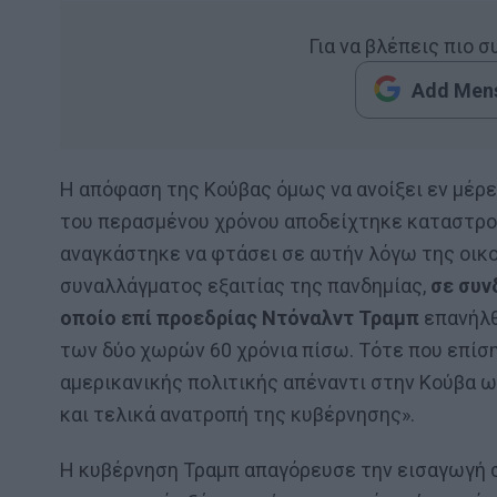
Για να βλέπεις πιο 
Add Mens
Η απόφαση της Κούβας όμως να ανοίξει εν μέρε
του περασμένου χρόνου αποδείχτηκε καταστροφ
αναγκάστηκε να φτάσει σε αυτήν λόγω της οικ
συναλλάγματος εξαιτίας της πανδημίας,
σε συν
οποίο επί προεδρίας Ντόναλντ Τραμπ
επανήλθ
των δύο χωρών 60 χρόνια πίσω. Τότε που επίσ
αμερικανικής πολιτικής απέναντι στην Κούβα ω
και τελικά ανατροπή της κυβέρνησης».
Η κυβέρνηση Τραμπ απαγόρευσε την εισαγωγή σ