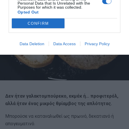
Personal Data that Is Unrelated with the
Purposes for which it was collected.
Opted Out
CONFIRM
Data Deletion
Data Access
Privacy Policy
Δεν ήταν γαλακτομπούρεκο, εκμέκ ή… προφιτερόλ,
αλλά ήταν ένας μικρός θρίαμβος της απλότητας.
Μπορούσε να καταναλωθεί ως πρωινό, δεκατιανό ή
απογευματινό.