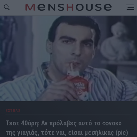
EXTRAS
Τεστ 40άρη: Αν πρόλαβες αυτό το «σνακ»
της γιαγιάς, τότε ναι, είσαι μεσήλικας (pic)