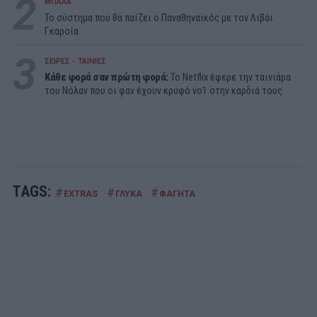
2
ΜΠΑΛΑ
Το σύστημα που θα παίζει ο Παναθηναϊκός με τον Λιβάι
Γκαρσία
3
ΣΕΙΡΕΣ - ΤΑΙΝΙΕΣ
Κάθε φορά σαν πρώτη φορά:
Το Netflix έφερε την ταινιάρα
του Νόλαν που οι φαν έχουν κρυφό νο1 στην καρδιά τους
TAGS:
#
#
#
EXTRAS
ΓΛΥΚΑ
ΦΑΓΗΤΑ