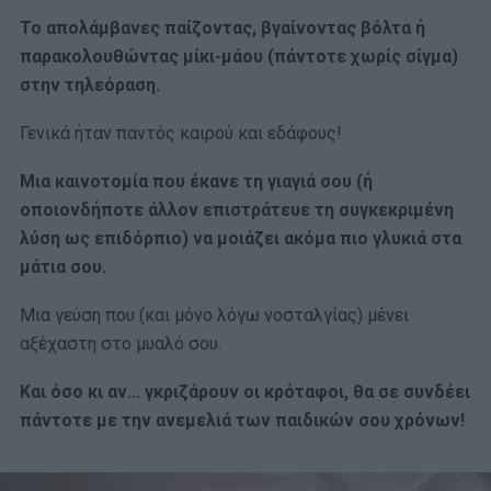
Το απολάμβανες παίζοντας, βγαίνοντας βόλτα ή
παρακολουθώντας μίκι-μάου (πάντοτε χωρίς σίγμα)
στην τηλεόραση.
Γενικά ήταν παντός καιρού και εδάφους!
Μια καινοτομία που έκανε τη γιαγιά σου (ή
οποιονδήποτε άλλον επιστράτευε τη συγκεκριμένη
λύση ως επιδόρπιο) να μοιάζει ακόμα πιο γλυκιά στα
μάτια σου.
Μια γεύση που (και μόνο λόγω νοσταλγίας) μένει
αξέχαστη στο μυαλό σου.
Και όσο κι αν… γκριζάρουν οι κρόταφοι, θα σε συνδέει
πάντοτε με την ανεμελιά των παιδικών σου χρόνων!