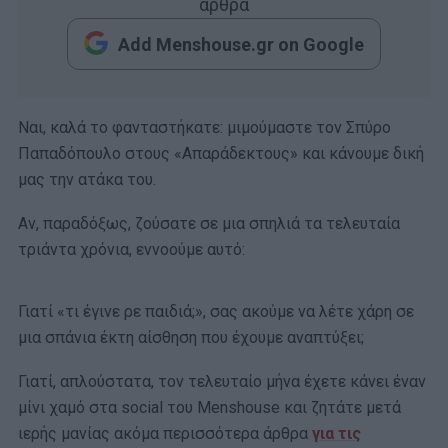
άρθρα
Add Menshouse.gr on Google
Ναι, καλά το φανταστήκατε: μιμούμαστε τον Σπύρο
Παπαδόπουλο στους «Απαράδεκτους» και κάνουμε δική
μας την ατάκα του.
Αν, παραδόξως, ζούσατε σε μια σπηλιά τα τελευταία
τριάντα χρόνια, εννοούμε αυτό:
Γιατί «τι έγινε ρε παιδιά;», σας ακούμε να λέτε χάρη σε
μια σπάνια έκτη αίσθηση που έχουμε αναπτύξει;
Γιατί, απλούστατα, τον τελευταίο μήνα έχετε κάνει έναν
μίνι χαμό στα social του Menshouse και ζητάτε μετά
ιερής μανίας ακόμα περισσότερα άρθρα
για τις