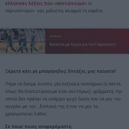
ελληνικές λέξεις που «σκοτώνουμε»
οι
περισσότεροι- και, μάλιστα, ελαφρά τη καρδία.
ΜΠΑΛΑ
Φαίνεται με τη μία για τον Γιάγκουσιτς
Ξέρετε κάτι ρε μπαγάσηδες; Εντάξει, μας πείσατε!
Πάμε να δούμε, λοιπόν, μία λεξούλα τεσσάρων (ή πέντε,
όπως θα διαπιστώσουμε λίαν συντόμως) γράμματα, την
οποία δεν πρέπει να υπάρχει ψυχή ζώσα που να μην την
συγχέει με την… διπλανή της ή που να μην τη
χρησιμοποιεί λάθος.
Σε ποια/ ποιες αναφερόμαστε;