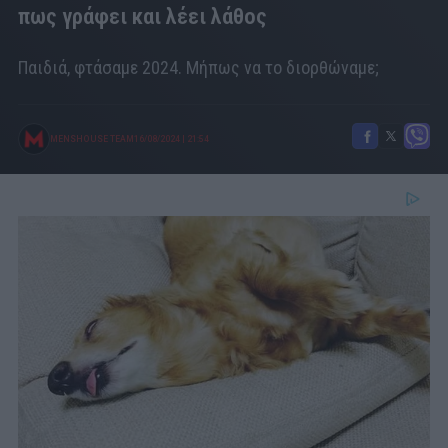
πως γράφει και λέει λάθος
Παιδιά, φτάσαμε 2024. Μήπως να το διορθώναμε;
MENSHOUSE TEAM
16/08/2024
|
21:54