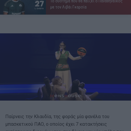
Το σύστημα που θα παίζει ο Παναθηναϊκός
με τον Λιβάι Γκαρσία
Παίρνεις την Κλαυδία, της φοράς μία φανέλα του
μπασκετικού ΠΑΟ, ο οποίος έχει 7 κατακτήσεις