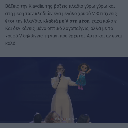
Βάζεις την Klavdia, της βάζεις κλαδιά γύρω γύρω και
στη μέση των κλαδιών ένα μεγάλο χρυσό V. Φτιάχνεις
έτσι την KλαVδια, κ
λαδιά με V στη μέση
, χαχα καλό ε;
Και δεν κάνεις μόνο οπτικό λογοπαίγνιο, αλλά με το
χρυσό V δηλώνεις τη νίκη που έρχεται. Αυτό και αν είναι
καλό.