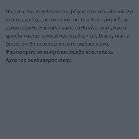
Παίρνεις την Klavdia και της βάζεις στο χέρι μία κούκλα
που της μοιάζει, μετατρέποντας το act σε τραγούδι με
εγγαστρίμυθο. Η κούκλα μάλιστα θα είναι από γνωστή
ηρωίδα ταινίας κινουμένων σχεδίων της Disney οπότε
ξέρεις ότι θα πουλήσει και στο παιδικό κοινό.
Ψηφοφορίες σε κινητά και έφηβα κοριτσάκια;
Άχαστος συνδυασμός νίκης
.