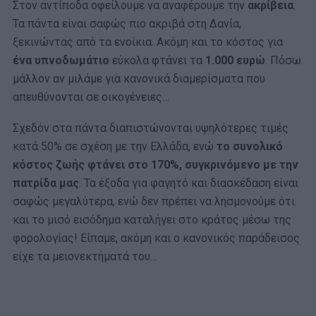
Στον αντίποδα οφείλουμε να αναφέρουμε την
ακρίβεια
.
Τα πάντα είναι σαφώς πιο ακριβά στη Δανία,
ξεκινώντας από τα ενοίκια. Ακόμη και το κόστος για
ένα υπνοδωμάτιο
εύκολα φτάνει τα
1.000 ευρώ
. Πόσω
μάλλον αν μιλάμε για κανονικά διαμερίσματα που
απευθύνονται σε οικογένειες…
Σχεδόν στα πάντα διαπιστώνονται υψηλότερες τιμές
κατά 50% σε σχέση με την Ελλάδα, ενώ
το συνολικό
κόστος ζωής φτάνει στο 170%, συγκρινόμενο με την
πατρίδα μας
. Τα έξοδα για φαγητό και διασκέδαση είναι
σαφώς μεγαλύτερα, ενώ δεν πρέπει να λησμονούμε ότι
και το μισό εισόδημα καταλήγει στο κράτος μέσω της
φορολογίας! Είπαμε, ακόμη και ο κανονικός παράδεισος
είχε τα μειονεκτήματά του…