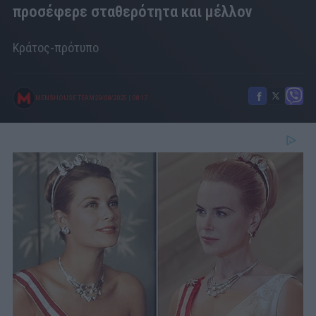
προσέφερε σταθερότητα και μέλλον
Κράτος-πρότυπο
MENSHOUSE TEAM
29/08/2025
|
08:17