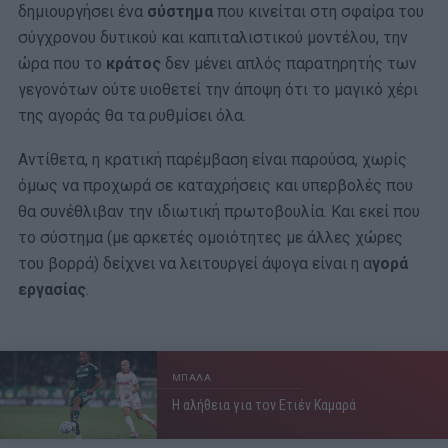
δημιουργήσει ένα
σύστημα
που κινείται στη σφαίρα του
σύγχρονου δυτικού και καπιταλιστικού μοντέλου, την
ώρα που το
κράτος
δεν μένει απλός παρατηρητής των
γεγονότων ούτε υιοθετεί την άποψη ότι το μαγικό χέρι
της αγοράς θα τα ρυθμίσει όλα.
Αντίθετα, η κρατική παρέμβαση είναι παρούσα, χωρίς
όμως να προχωρά σε καταχρήσεις και υπερβολές που
θα συνέθλιβαν την ιδιωτική πρωτοβουλία. Και εκεί που
το σύστημα (με αρκετές ομοιότητες με άλλες χώρες
του βορρά) δείχνει να λειτουργεί άψογα είναι η α
γορά
εργασίας
.
ΜΠΑΛΑ
Η αλήθεια για τον Ετιέν Καμαρά