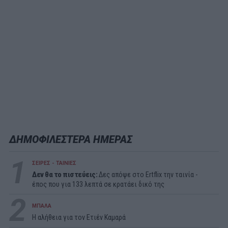
ΔΗΜΟΦΙΛΕΣΤΕΡΑ ΗΜΕΡΑΣ
1
ΣΕΙΡΕΣ - ΤΑΙΝΙΕΣ
Δεν θα το πιστεύεις:
Δες απόψε στο Ertflix την ταινία -
έπος που για 133 λεπτά σε κρατάει δικό της
2
ΜΠΑΛΑ
Η αλήθεια για τον Ετιέν Καμαρά