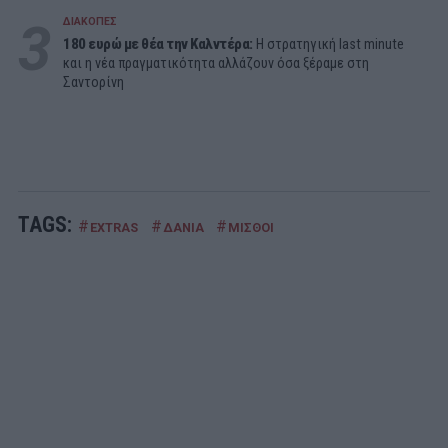
3
ΔΙΑΚΟΠΕΣ
180 ευρώ με θέα την Καλντέρα:
Η στρατηγική last minute
και η νέα πραγματικότητα αλλάζουν όσα ξέραμε στη
Σαντορίνη
TAGS:
#
#
#
EXTRAS
ΔΑΝΙΑ
ΜΙΣΘΟΙ