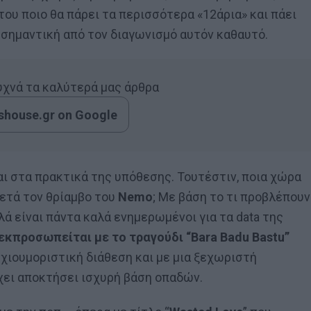
ου ποιο θα πάρει τα περισσότερα «12άρια» και πάει
ο σημαντική από τον διαγωνισμό αυτόν καθαυτό.
συχνά τα καλύτερά μας άρθρα
house.gr on Google
αι στα πρακτικά της υπόθεσης. Τουτέστιν, ποια χώρα
ετά τον θρίαμβο του
Nemo
; Με βάση το τι προβλέπουν
ά είναι πάντα καλά ενημερωμένοι για τα data της
 εκπροσωπείται με το τραγούδι “Bara Badu Bastu”
 χιουμοριστική διάθεση και με μια ξεχωριστή
έχει αποκτήσει ισχυρή βάση οπαδών.