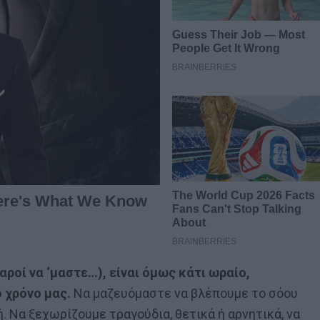
αροί να ‘μαστε…), είναι όμως κάτι ωραίο,
ο χρόνο μας.
Να μαζευόμαστε να βλέπουμε το σόου
ή. Nα ξεχωρίζουμε τραγούδια, θετικά ή αρνητικά, να