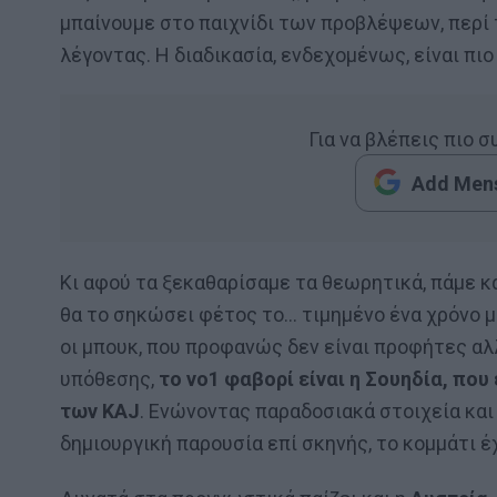
μπαίνουμε στο παιχνίδι των προβλέψεων, περί τ
λέγοντας. Η διαδικασία, ενδεχομένως, είναι πι
Για να βλέπεις πιο 
Add Mens
Κι αφού τα ξεκαθαρίσαμε τα θεωρητικά, πάμε κ
θα το σηκώσει φέτος το… τιμημένο ένα χρόνο μ
οι μπουκ, που προφανώς δεν είναι προφήτες αλλ
υπόθεσης,
το νο1 φαβορί είναι η Σουηδία, που
των KAJ
. Ενώνοντας παραδοσιακά στοιχεία και
δημιουργική παρουσία επί σκηνής, το κομμάτι 