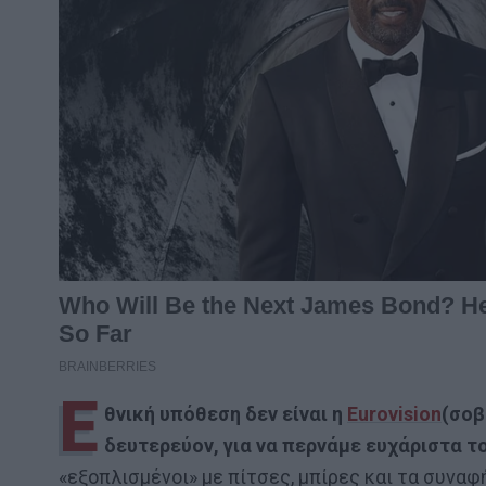
Ε
θνική υπόθεση δεν είναι η
Eurovision
(σοβ
δευτερεύον, για να περνάμε ευχάριστα τ
«εξοπλισμένοι» με πίτσες, μπίρες και τα συναφ