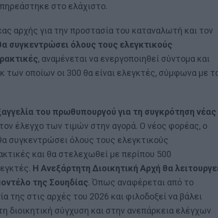
επηρεάστηκε στο ελάχιστο.
ς αρχής για την προστασία του καταναλωτή και τον
θα συγκεντρώσει όλους τους ελεγκτικούς
πρακτικές
, αναμένεται να ενεργοποιηθεί σύντομα και
κ των οποίων οι 300 θα είναι ελεγκτές, σύμφωνα με τ
ξαγγελία του πρωθυπουργού για τη συγκρότηση νέας
τον έλεγχο των τιμών στην αγορά. Ο νέος φορέας, ο
 θα συγκεντρώσει όλους τους ελεγκτικούς
κτικές και θα στελεχωθεί με περίπου 500
λεγκτές.
Η Ανεξάρτητη Διοικητική Αρχή θα λειτουργε
οντέλο της Σουηδίας
. Όπως αναφέρεται από το
ία της στις αρχές του 2026 και φιλοδοξεί να βάλει
η διοικητική σύγχυση και στην ανεπάρκεια ελέγχων