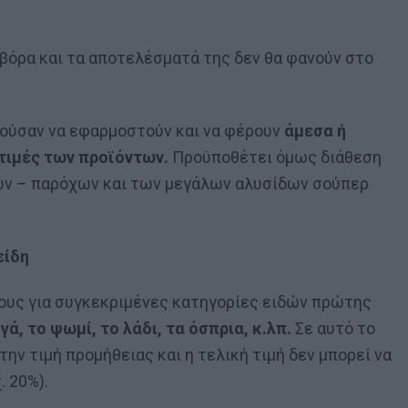
οβόρα και τα αποτελέσματά της δεν θα φανούν στο
ρούσαν να εφαρμοστούν και να φέρουν
άμεσα ή
τιμές των προϊόντων.
Προϋποθέτει όμως διάθεση
ών – παρόχων και των μεγάλων αλυσίδων σούπερ
είδη
υς για συγκεκριμένες κατηγορίες ειδών πρώτης
ά, το ψωμί, το λάδι, τα όσπρια, κ.λπ.
Σε αυτό το
την τιμή προμήθειας και η τελική τιμή δεν μπορεί να
. 20%).