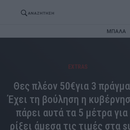
ΑΝΑΖΗΤΗΣΗ
ΜΠΑΛΑ
EXTRAS
Θες πλέον 50€για 3 πράγμα
Έχει τη βούληση η κυβέρνησ
πάρει αυτά τα 5 μέτρα για
ρίξει άμεσα τις τιμές στα s