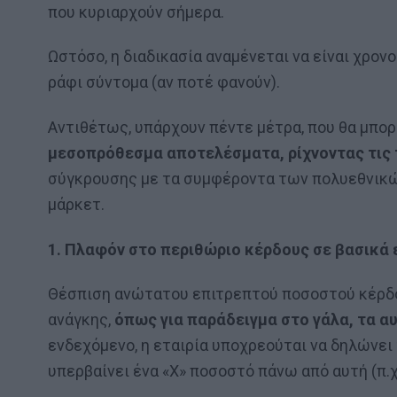
που κυριαρχούν σήμερα.
Ωστόσο, η διαδικασία αναμένεται να είναι χρον
ράφι σύντομα (αν ποτέ φανούν).
Αντιθέτως, υπάρχουν πέντε μέτρα, που θα μπο
μεσοπρόθεσμα αποτελέσματα, ρίχνοντας τις 
σύγκρουσης με τα συμφέροντα των πολυεθνικ
μάρκετ.
1. Πλαφόν στο περιθώριο κέρδους σε βασικά 
Θέσπιση ανώτατου επιτρεπτού ποσοστού κέρδο
ανάγκης,
όπως για παράδειγμα στο γάλα, τα αυγ
ενδεχόμενο, η εταιρία υποχρεούται να δηλώνει 
υπερβαίνει ένα «Χ» ποσοστό πάνω από αυτή (π.χ