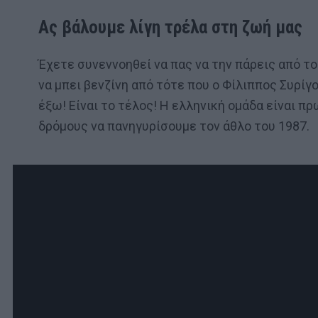
Ας βάλουμε λίγη τρέλα στη ζωή μας
Έχετε συνεννοηθεί να πας να την πάρεις από το 
να μπει βενζίνη από τότε που ο Φίλιππος Συρίγ
έξω! Είναι το τέλος! Η ελληνική ομάδα είναι π
δρόμους να πανηγυρίσουμε τον άθλο του 1987.