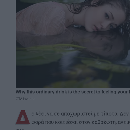
Δ
ε λέει να σε αποχωριστεί με τίποτα. Δε
φορά που κοιτιέσαι στον καθρέφτη, αντι