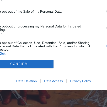
In
o opt-out of the Sale of my Personal Data.
In
to opt-out of processing my Personal Data for Targeted
ing.
In
o opt-out of Collection, Use, Retention, Sale, and/or Sharing
ersonal Data that Is Unrelated with the Purposes for which it
lected.
Out
CONFIRM
Data Deletion
Data Access
Privacy Policy