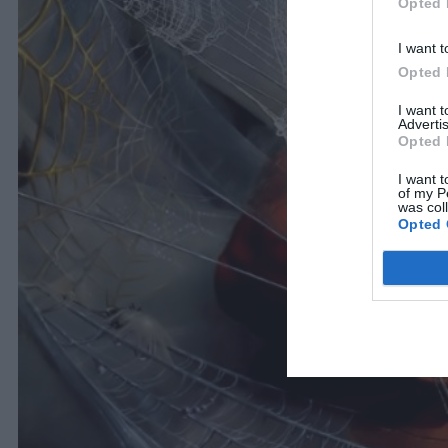
Opted 
I want t
Opted 
I want 
Advertis
Opted 
I want t
of my P
was col
Opted 