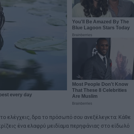
ν το ελέγχεις, δρα το πρόσωπό σου ανεξέλεγκτα: Kάθε
κρίζεις ένα ελαφρύ μειδίαμα περηφάνιας στο είδωλό