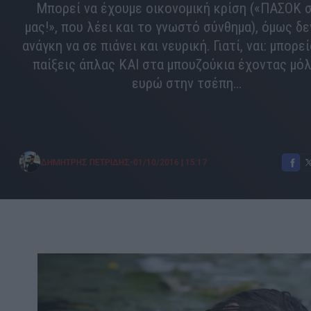
Μπορεί να έχουμε οικονομική κρίση («ΠΑΣΟΚ 
μας!», που λέει και το γνωστό σύνθημα), όμως δε
ανάγκη να σε πιάνει και νευρική. Γιατί, ναι: μπορε
παίξεις άπλας ΚΑΙ στα μπουζούκια έχοντας μόλ
ευρώ στην τσέπη…
•
ΔΗΜΗΤΡΗΣ ΠΕΤΡΙΔΗΣ
01/10/2016
|
15:17