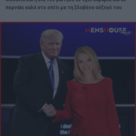
περνάει καλά στο σπίτι με τη Σλοβένα σύζυγό του
.