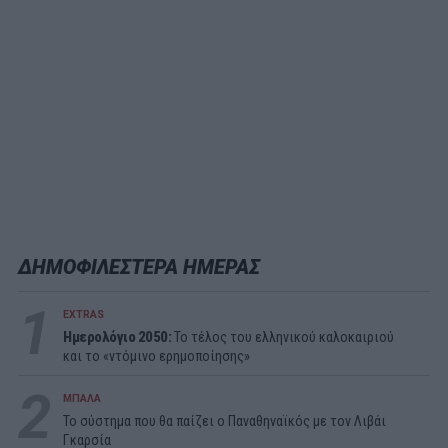
ΔΗΜΟΦΙΛΕΣΤΕΡΑ ΗΜΕΡΑΣ
1
EXTRAS
Ημερολόγιο 2050:
To τέλος του ελληνικού καλοκαιριού
και το «ντόμινο ερημοποίησης»
2
ΜΠΑΛΑ
Το σύστημα που θα παίζει ο Παναθηναϊκός με τον Λιβάι
Γκαρσία