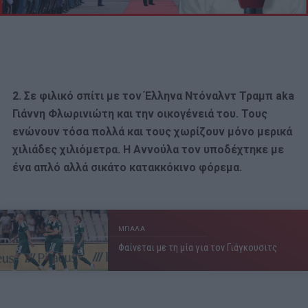
2. Σε φιλικό σπίτι με τον Έλληνα Ντόναλντ Τραμπ aka
Γιάννη Φλωρινιώτη και την οικογένειά του. Τους
ενώνουν τόσα πολλά και τους χωρίζουν μόνο μερικά
χιλιάδες χιλιόμετρα. Η Αννούλα τον υποδέχτηκε με
ένα απλό αλλά σικάτο κατακκόκινο φόρεμα.
ΜΠΑΛΑ
Φαίνεται με τη μία για τον Γιάγκουσιτς