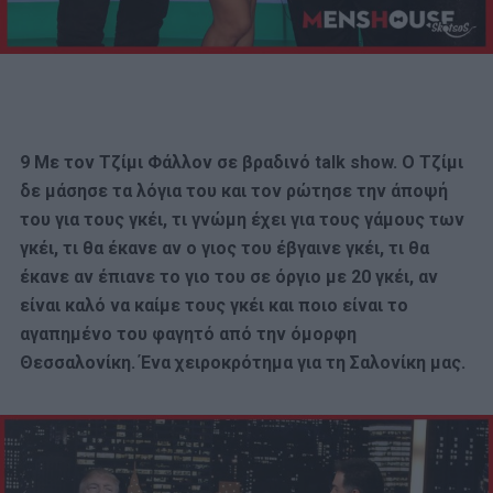
9 Με τον Τζίμι Φάλλον σε βραδινό talk show. Ο Τζίμι
δε μάσησε τα λόγια του και τον ρώτησε την άποψή
του για τους γκέι, τι γνώμη έχει για τους γάμους των
γκέι, τι θα έκανε αν ο γιος του έβγαινε γκέι, τι θα
έκανε αν έπιανε το γιο του σε όργιο με 20 γκέι, αν
είναι καλό να καίμε τους γκέι και ποιο είναι το
αγαπημένο του φαγητό από την όμορφη
Θεσσαλονίκη. Ένα χειροκρότημα για τη Σαλονίκη μας.