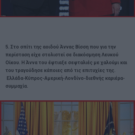
5. Στο σπίτι της αοιδού Άννας Βίσση που για την
περίσταση είχε στολιστεί σε διακόσμηση Λευκού
Οίκου. Η Άννα του έφτιαξε σεφταλιές με χαλούμι και
του τραγούδησε κάποιες από τις επιτυχίες της.
Ελλάδα-Κύπρος-Αμερική-Λονδίνο-διεθνής καριέρα-
συμμαχία.