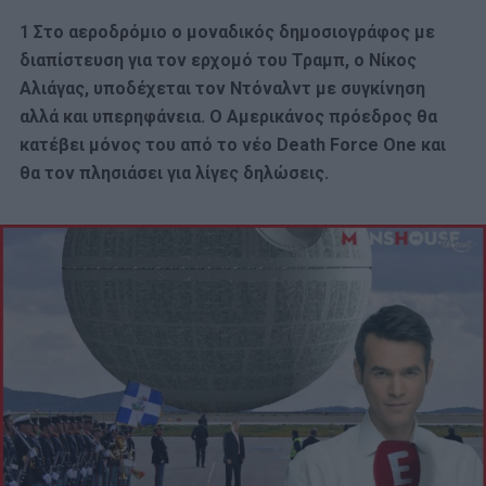
1 Στο αεροδρόμιο ο μοναδικός δημοσιογράφος με
διαπίστευση για τον ερχομό του Τραμπ, ο Νίκος
Αλιάγας, υποδέχεται τον Ντόναλντ με συγκίνηση
αλλά και υπερηφάνεια. Ο Αμερικάνος πρόεδρος θα
κατέβει μόνος του από το νέο Death Force One και
θα τον πλησιάσει για λίγες δηλώσεις.