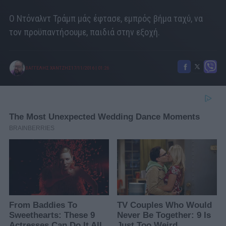
O Ντόναλντ Τράμπ μάς έφτασε, εμπρός βήμα ταχύ, να
τον προϋπαντήσουμε, παιδιά στην εξοχή.
ΒΑΓΓΕΛΗΣ ΧΑΝΤΖΗΣ
17/11/2016
|
01:26