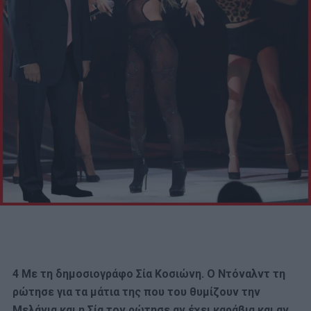
4 Με τη δημοσιογράφο Σία Κοσιώνη. Ο Ντόναλντ τη
ρώτησε για τα μάτια της που του θυμίζουν την
Μελάνια και η Σία τον ρώτησε αν έχει καράβια και αν