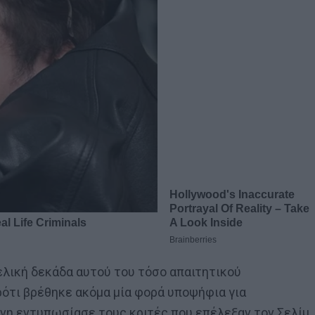
λική δεκάδα αυτού του τόσο απαιτητικού
ότι βρέθηκε ακόμα μία φορά υποψήφια για
νη εντυπωσίασε τους κριτές που επέλεξαν τον Σελίμ