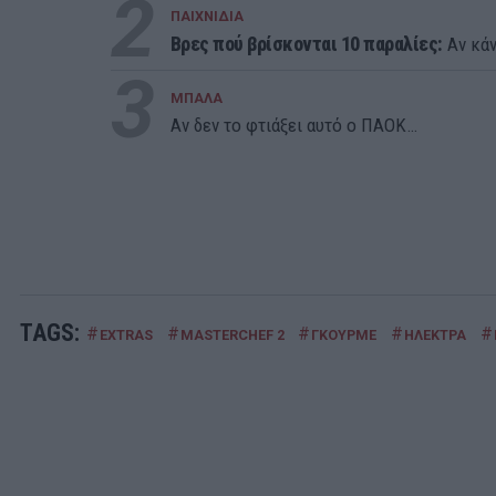
2
ΠΑΙΧΝΙΔΙΑ
Βρες πού βρίσκονται 10 παραλίες:
Αν κάν
3
ΜΠΑΛΑ
Αν δεν το φτιάξει αυτό ο ΠΑΟΚ…
TAGS:
#
#
#
#
#
EXTRAS
MASTERCHEF 2
ΓΚΟΥΡΜΕ
ΗΛΕΚΤΡΑ