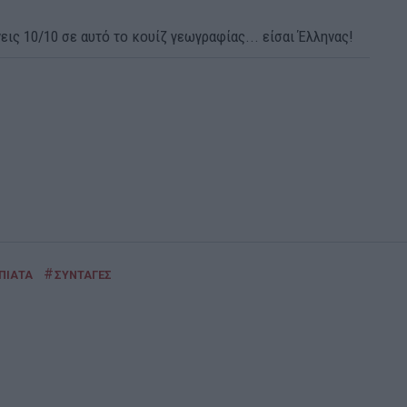
εις 10/10 σε αυτό το κουίζ γεωγραφίας... είσαι Έλληνας!
#
ΠΙΑΤΑ
ΣΥΝΤΑΓΕΣ