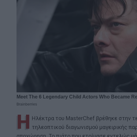
Η
Ηλέκτρα του MasterChef βρέθηκε στην τε
τηλεοπτικού διαγωνισμού μαγειρικής παρ
αποχώρηση. Το πιάτο που ετοίμασε εντελώς μό