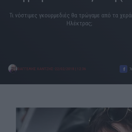
Τι νόστιμες γκουρμεδιές θα τρώγαμε από τα χερά
Ηλέκτρας;
•
ΒΑΓΓΕΛΗΣ ΧΑΝΤΖΗΣ
22/02/2018
|
12:36