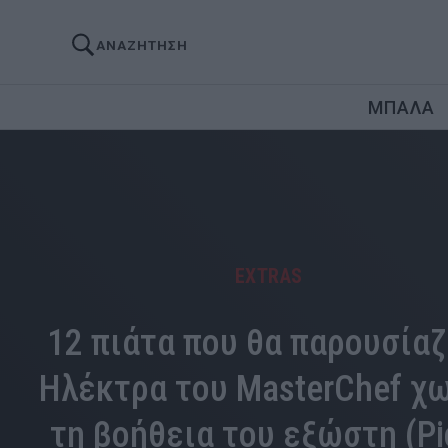
ΑΝΑΖΗΤΗΣΗ
ΜΠΑΛΑ
EXTRAS
12 πιάτα που θα παρουσίαζ
Ηλέκτρα του MasterChef χ
τη βοήθεια του εξώστη (Pi