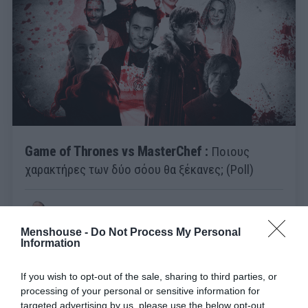
Game of Thrones vs MasterChef :
Ποιους
χαρακτήρες των δύο σόου θα ξέκανες; (Poll)
Βαγγέλης Χαντζής
Menshouse -
Do Not Process My Personal
Information
If you wish to opt-out of the sale, sharing to third parties, or
processing of your personal or sensitive information for
targeted advertising by us, please use the below opt-out