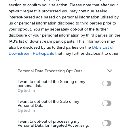
section to confirm your selection. Please note that after your
opt-out request is processed you may continue seeing
interest-based ads based on personal information utilized by
us or personal information disclosed to third parties prior to
your opt-out. You may separately opt-out of the further
disclosure of your personal information by third parties on the
IAB’s list of downstream participants. This information may
also be disclosed by us to third parties on the
IAB’s List of
Downstream Participants
that may further disclose it to other
third parties.
Personal Data Processing Opt Outs
I want to opt-out of the Sharing of my
personal data.
Opted In
I want to opt-out of the Sale of my
Personal Data.
Opted In
Θρίλερ στο MasterChef:
Ποιο θα είναι το
I want to opt-out of processing my
φινάλε του ριάλιτι μαγειρικής; (Pics)
Personal Data for Targeted Advertising.