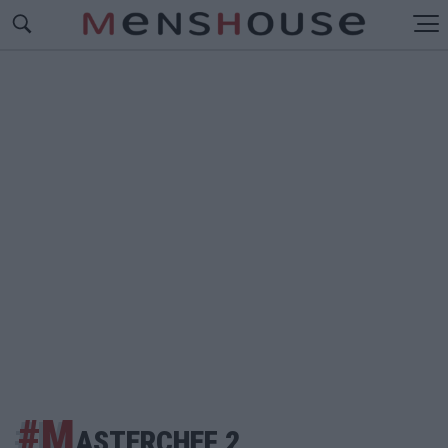
#M
ASTERCHEF 2