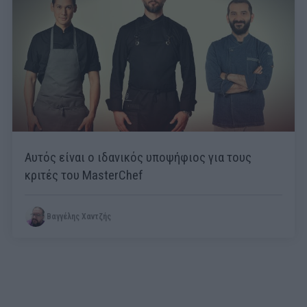
Αυτός είναι ο ιδανικός υποψήφιος για τους
κριτές του MasterChef
Βαγγέλης Χαντζής