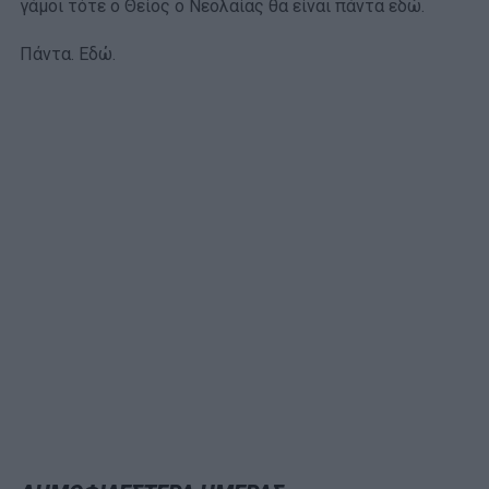
γάμοι τότε ο Θείος ο Νεολαίας θα είναι πάντα εδώ.
Πάντα. Εδώ.