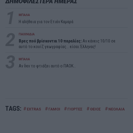
ΔΗΜΟΦΙΛΕΣΤΕΡΑ ΗΜΕΡΑΣ
1
ΜΠΑΛΑ
Η αλήθεια για τον Ετιέν Καμαρά
2
ΠΑΙΧΝΙΔΙΑ
Βρες πού βρίσκονται 10 παραλίες:
Αν κάνεις 10/10 σε
αυτό το κουίζ γεωγραφίας... είσαι Έλληνας!
3
ΜΠΑΛΑ
Αν δεν το φτιάξει αυτό ο ΠΑΟΚ…
TAGS:
#
#
#
#
#
#
EXTRAS
ΓΑΜΟΙ
ΓΙΟΡΤΕΣ
ΘΕΙΟΣ
ΝΕΟΛΑΙΑ