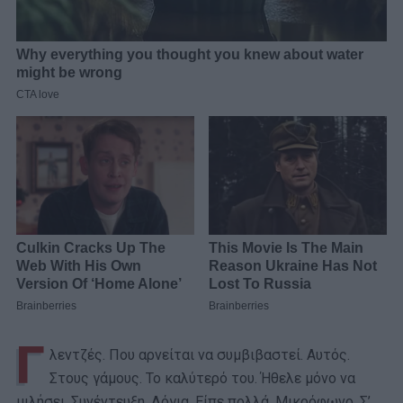
Γ
λεντζές. Που αρνείται να συμβιβαστεί. Αυτός.
Στους γάμους. Το καλύτερό του. Ήθελε μόνο να
μιλήσει. Συνέντευξη. Λόγια. Είπε πολλά. Μικρόφωνο. Σ’