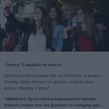
-Ορίστε; Τι ακριβώς να κάνετε;
(Δυσανασχετεί)
Ωχ μωρέ, πώς το λέτε εσείς οι μεγάλοι…
Θα πάω, τέλος πάντων, να «χωθώ», να κάνω νέους
φίλους. Mingling, y’ know?
-Μάααλιστα. Έχετε κάποια συγκεκριμένη τακτική;
Κάποιες ατάκες που σας βοηθάνε στο mingling
σας;