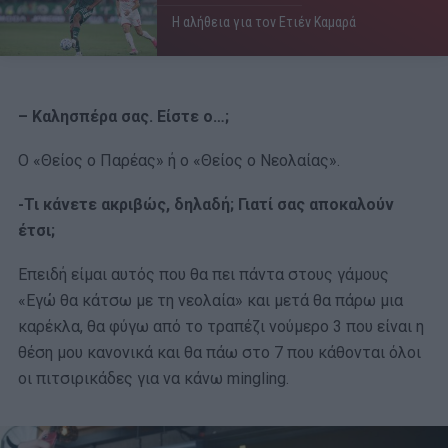
Η αλήθεια για τον Ετιέν Καμαρά
– Καλησπέρα σας. Είστε ο…;
Ο «Θείος ο Παρέας» ή ο «Θείος ο Νεολαίας».
-Τι κάνετε ακριβώς, δηλαδή; Γιατί σας αποκαλούν
έτσι;
Επειδή είμαι αυτός που θα πει πάντα στους γάμους
«Εγώ θα κάτσω με τη νεολαία» και μετά θα πάρω μια
καρέκλα, θα φύγω από το τραπέζι νούμερο 3 που είναι η
θέση μου κανονικά και θα πάω στο 7 που κάθονται όλοι
οι πιτσιρικάδες για να κάνω mingling.