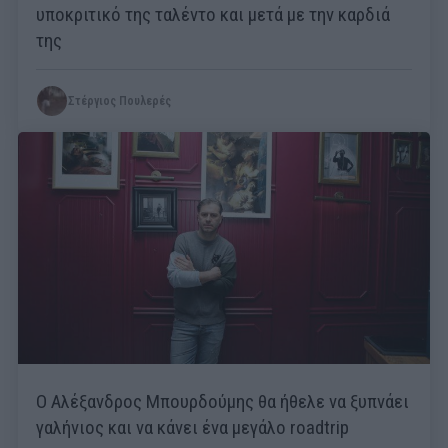
υποκριτικό της ταλέντο και μετά με την καρδιά
της
Στέργιος Πουλερές
Ο Αλέξανδρος Μπουρδούμης θα ήθελε να ξυπνάει
γαλήνιος και να κάνει ένα μεγάλο roadtrip