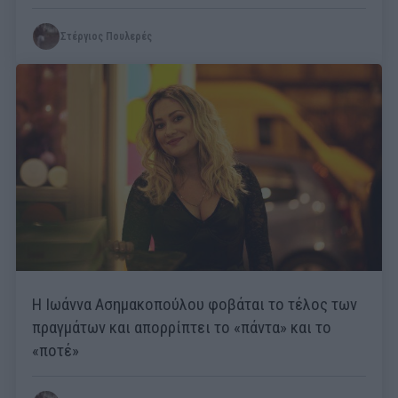
Στέργιος Πουλερές
Η Ιωάννα Ασημακοπούλου φοβάται το τέλος των
πραγμάτων και απορρίπτει το «πάντα» και το
«ποτέ»