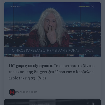
15’’ χωρίς επεξεργασία:
Το αμοντάριστο βίντεο
της εκπομπής δείχνει ξεκάθαρα εάν ο Καρβέλας...
αερίστηκε ή όχι (Vid)
Menshouse Team