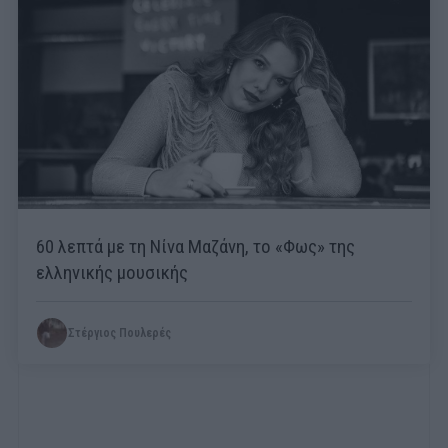
60 λεπτά με τη Νίνα Μαζάνη, το «Φως» της
ελληνικής μουσικής
Στέργιος Πουλερές