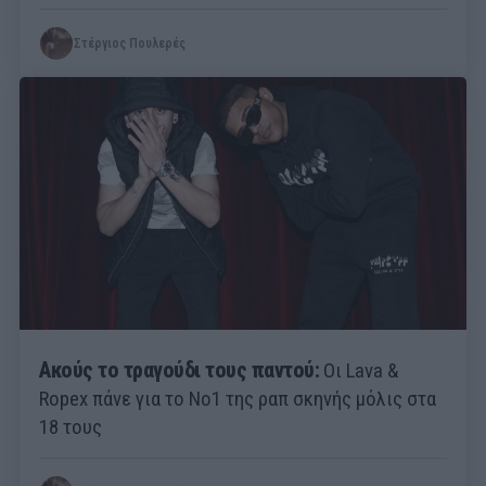
Στέργιος Πουλερές
Ακούς το τραγούδι τους παντού:
Οι Lava &
Ropex πάνε για το Νο1 της ραπ σκηνής μόλις στα
18 τους