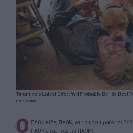
Ο
ΠΑΟΚ είδε, ΠΑΟΚ, να του αφαιρούνται βαθ
ΠΑΟΚ στα… χαρτιά ΠΑΟΚ!