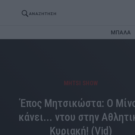
ΑΝΑΖΗΤΗΣΗ
ΜΠΑΛΑ
MHTSI SHOW
Έπος Μητσικώστα: Ο Μίν
κάνει... ντου στην Αθλητι
Κυριακή! (Vid)