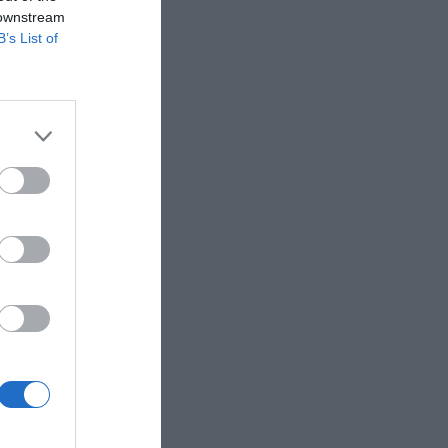
 downstream
B’s List of