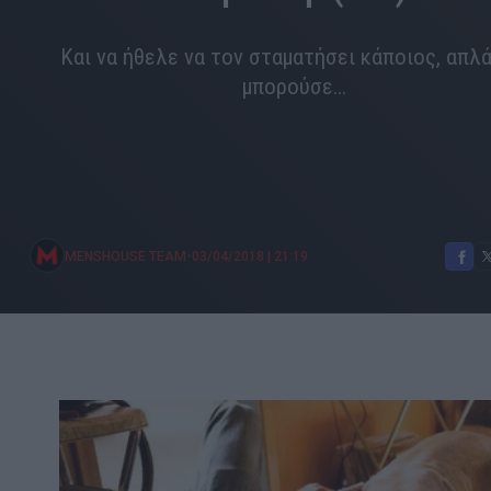
Και να ήθελε να τον σταματήσει κάποιος, απλά
μπορούσε...
•
MENSHOUSE TEAM
03/04/2018
|
21:19