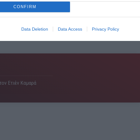
CONFIRM
Data Deletion
Data Access
Privacy Policy
 τον Ετιέν Καμαρά