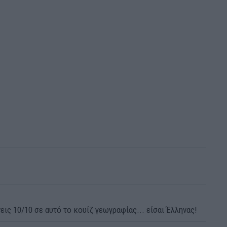
εις 10/10 σε αυτό το κουίζ γεωγραφίας... είσαι Έλληνας!