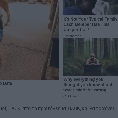
μοί, ΠΑΟΚ, από το πρωτάθλημα, ΠΑΟΚ, και να το χάνει