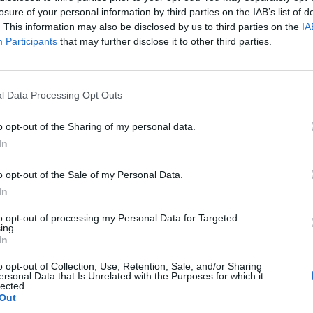
losure of your personal information by third parties on the IAB’s list of
. This information may also be disclosed by us to third parties on the
IA
Participants
that may further disclose it to other third parties.
l Data Processing Opt Outs
o opt-out of the Sharing of my personal data.
In
o opt-out of the Sale of my Personal Data.
In
to opt-out of processing my Personal Data for Targeted
ing.
In
o opt-out of Collection, Use, Retention, Sale, and/or Sharing
ersonal Data that Is Unrelated with the Purposes for which it
lected.
Out