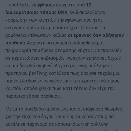
Παράλληλα, ελήφθησαν δείγματα από
12
διαφορετικούς τύπους DNA
, ενώ ακολούθησε
«σάρωση» των κινητών τηλεφώνων που ήταν
ενεργοποιημένα την μοιραία νύχτα. Σύντομα τα
χαμόγελα «πάγωσαν» καθώς
οι έρευνες δεν οδήγησαν
πουθενά
. Αρχικά η αστυνομία ακολούθησε μια
πληροφορία που ήθελε άτομα της νύχτας, με παρελθόν
σε περιπτώσεις εκβιασμών, να έχουν εμπλακεί, δίχως
να αποδειχθεί αληθινή. Αργότερα, ένας υπάλληλος
πρατηρίου βενζίνης κατέθεσε πως άκουσε τυχαία μια
παρέα Σέρβων να αναφέρεται στο περιστατικό, όμως
και πάλι αποδείχθηκε πως κάτι τέτοιο δεν είχε την
παραμικρή δόση αλήθειας.
Μετά το αδιέξοδο προέκυψαν και οι διάφορες θεωρίες
για την τύχη του έργου. Όλοι συμφωνούσαν πως θα
κατέληγε παράνομα σε κάποια ιδιωτική συλλογή.