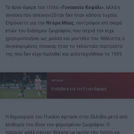
Το έργο έφερε τον τίτλο «
Γυναικείο Κεφάλι
», αλλά η
γυναίκα που απεικονιζόταν δεν ήταν κάποια τυχαία.
Επρόκειτο για την
Ντόρα Μάας
, συντρόφου επί σειρά
ετών του διάσημου ζωγράφου, που συχνά την είχε
χρησιμοποιήσει ως μούσα και μοντέλο του. Μάλιστα, ο
συγκεκριμένος πίνακας ήταν το τελευταίο πορτραίτο
της που δεν είχε πωληθεί και φιλοτεχνήθηκε το 1939.
ΜΠΑΛΑ
Η αλήθεια για τον Ετιέν Καμαρά
Η δημιουργία του Πικάσο έφτασε στην Ελλάδα μετά από
επιθυμία του ίδιου του φημισμένου ζωγράφου. Ο
Ισπανός καλλιτέχνης θέλησε με αυτόν τον τρόπο να