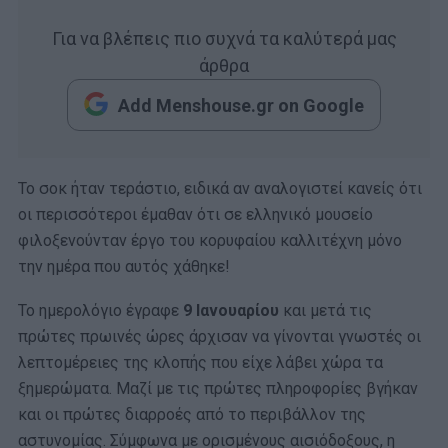
Για να βλέπεις πιο συχνά τα καλύτερά μας
άρθρα
Add Menshouse.gr on Google
Το σοκ ήταν τεράστιο, ειδικά αν αναλογιστεί κανείς ότι
οι περισσότεροι έμαθαν ότι σε ελληνικό μουσείο
φιλοξενούνταν έργο του κορυφαίου καλλιτέχνη μόνο
την ημέρα που αυτός χάθηκε!
Το ημερολόγιο έγραφε
9 Ιανουαρίου
και μετά τις
πρώτες πρωινές ώρες άρχισαν να γίνονται γνωστές οι
λεπτομέρειες της κλοπής που είχε λάβει χώρα τα
ξημερώματα. Μαζί με τις πρώτες πληροφορίες βγήκαν
και οι πρώτες διαρροές από το περιβάλλον της
αστυνομίας. Σύμφωνα με ορισμένους αισιόδοξους, η