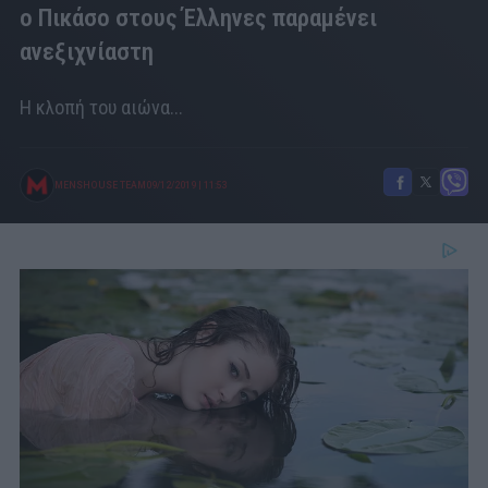
ο Πικάσο στους Έλληνες παραμένει
ανεξιχνίαστη
Η κλοπή του αιώνα...
MENSHOUSE TEAM
09/12/2019
|
11:53