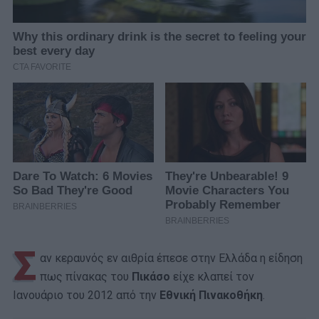
Σ
αν κεραυνός εν αιθρία έπεσε στην Ελλάδα η είδηση
πως πίνακας του
Πικάσο
είχε κλαπεί τον
Ιανουάριο του 2012 από την
Εθνική Πινακοθήκη
.