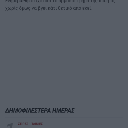
Ενημερώθηκε σχετικά το αρμόδιο τμήμα της Interpol,
χωρίς όμως να βγει κάτι θετικό από εκεί.
ΔΗΜΟΦΙΛΕΣΤΕΡΑ ΗΜΕΡΑΣ
ΣΕΙΡΕΣ - ΤΑΙΝΙΕΣ